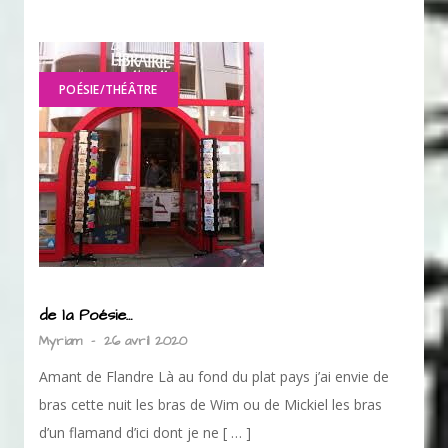
POÉSIE/THÉÂTRE
de la Poésie…
Myriam
-
26 avril 2020
Amant de Flandre Là au fond du plat pays j’ai envie de
bras cette nuit les bras de Wim ou de Mickiel les bras
d’un flamand d’ici dont je ne [ … ]