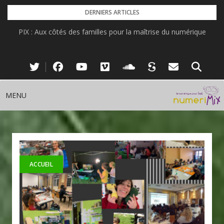
Skip
DERNIERS ARTICLES
to
PIX : Aux côtés des familles pour la maîtrise du numérique
content
MENU
ACCUEIL