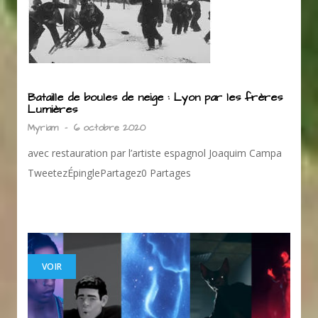
Bataille de boules de neige : Lyon par les frères
Lumières
Myriam
-
6 octobre 2020
avec restauration par l’artiste espagnol Joaquim Campa
TweetezÉpinglePartagez0 Partages
VOIR