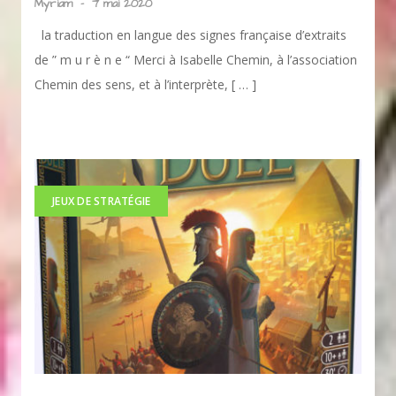
Myriam
-
7 mai 2020
la traduction en langue des signes française d’extraits
de ” m u r è n e “ Merci à Isabelle Chemin, à l’association
Chemin des sens, et à l’interprète, [ … ]
JEUX DE STRATÉGIE