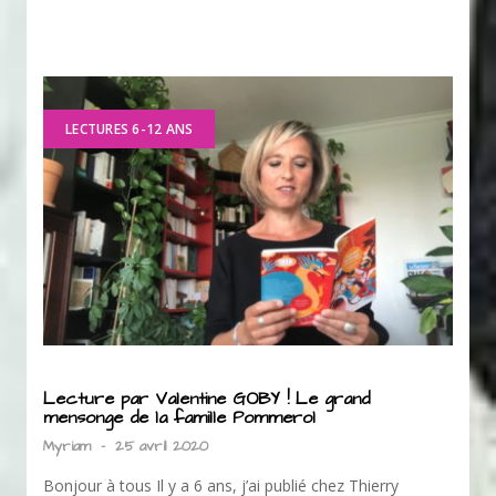
LECTURES 6-12 ANS
Lecture par Valentine GOBY ! Le grand
mensonge de la famille Pommerol
Myriam
-
25 avril 2020
Bonjour à tous Il y a 6 ans, j’ai publié chez Thierry