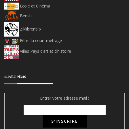
Ecole et Cinéma
Benshi
Ziklibrenbib
Fête du court métrage
Villes Pays d’art et d’histoire
SUIVEZ-NOUS !
Entrer votre adresse mail :