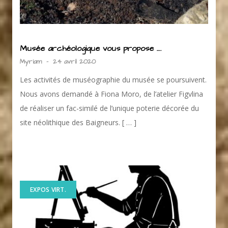
Musée archéologique vous propose ….
Myriam
-
24 avril 2020
Les activités de muséographie du musée se poursuivent.
Nous avons demandé à Fiona Moro, de l’atelier Figvlina
de réaliser un fac-similé de l’unique poterie décorée du
site néolithique des Baigneurs. [ … ]
EXPOS VIRT.