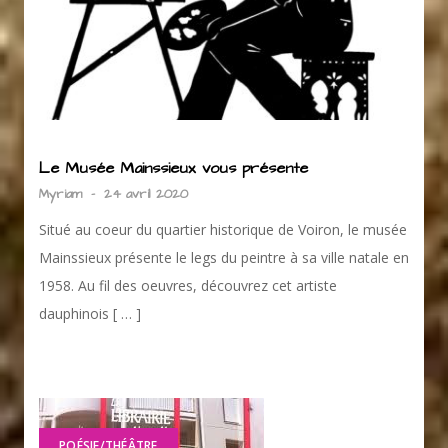
Le Musée Mainssieux vous présente
Myriam
-
24 avril 2020
Situé au coeur du quartier historique de Voiron, le musée
Mainssieux présente le legs du peintre à sa ville natale en
1958. Au fil des oeuvres, découvrez cet artiste
dauphinois [ … ]
POÉSIE/THÉÂTRE