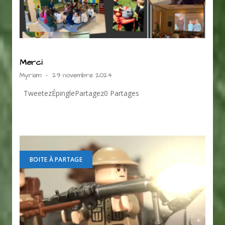
Merci
Myriam
-
29 novembre 2024
TweetezÉpinglePartagez0 Partages
BOITE À PARTAGE