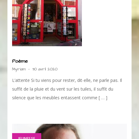
Poème
Myriam
-
30 avril 2020
L’attente Si tu viens pour rester, dit-elle, ne parle pas. Il
suffit de la pluie et du vent sur les tuiles, il suffit du
silence que les meubles entassent comme [ … ]
JEUNESSE