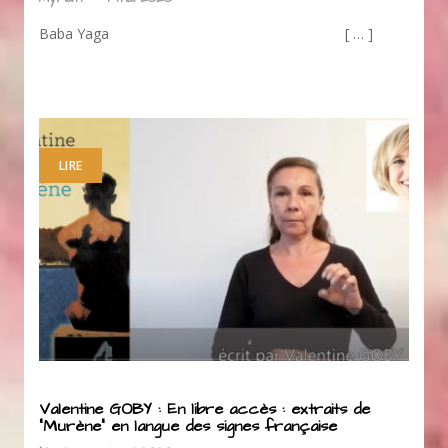
Baba Yaga [ … ]
LIRE
Valentine GOBY : En libre accès : extraits de
“Murène” en langue des signes française