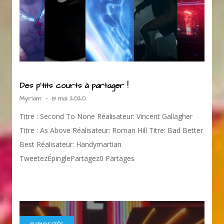
Des p’tits courts à partager !
Myriam
-
13 mai 2020
Titre : Second To None Réalisateur: Vincent Gallagher
Titre : As Above Réalisateur: Roman Hill Titre: Bad Better
Best Réalisateur: Handymartian
TweetezÉpinglePartagez0 Partages