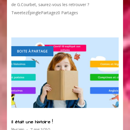
de G.Courbet, saurez-vous les retrouver ?
TweetezÉpinglePartagez0 Partages
BOITE À PARTAGE
Il était une histoire !
Myriam
-
7 mai 2020