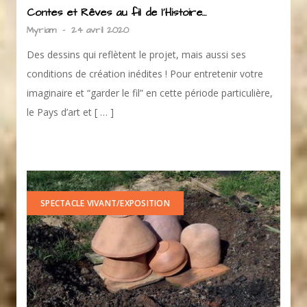
Contes et Rêves au fil de l’Histoire…
Myriam
-
24 avril 2020
Des dessins qui reflètent le projet, mais aussi ses
conditions de création inédites ! Pour entretenir votre
imaginaire et “garder le fil” en cette période particulière,
le Pays d’art et [ … ]
SPECTACLE VIVANT/EXPOSITION