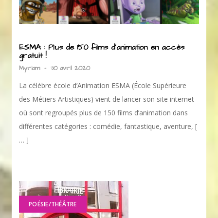
ESMA : Plus de 150 films d’animation en accès
gratuit !
Myriam
-
30 avril 2020
La célèbre école d’Animation ESMA (École Supérieure
des Métiers Artistiques) vient de lancer son site internet
où sont regroupés plus de 150 films d’animation dans
différentes catégories : comédie, fantastique, aventure, [
… ]
POÉSIE/THÉÂTRE