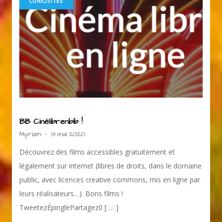
CURIOSITÉS
BB Cinélibrenbib !
Myriam
-
13 mai 2020
Découvrez des films accessibles gratuitement et
légalement sur internet (libres de droits, dans le domaine
public, avec licences creative commons, mis en ligne par
leurs réalisateurs…). Bons films !
TweetezÉpinglePartagez0 [ … ]