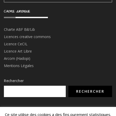
CADRE JURIDIQUE
Charte ABF Bib’Li
b
Licences creative commons
Licence CeCIL
Licence Art Libre
Arcom (Hadopi)
Mentions Légales
Rechercher
RECHERCHER
Ce site utilise des cookies a des fins purement statistiques.