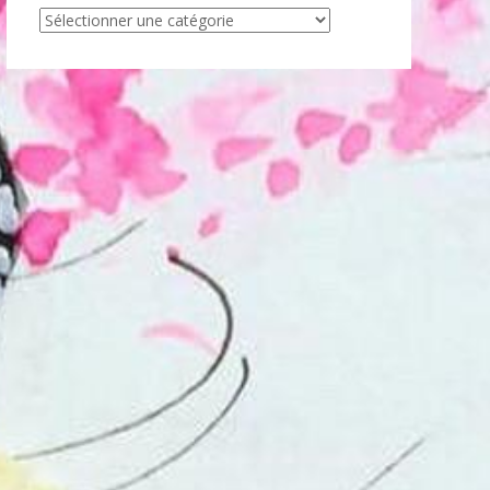
Articles
par
catégorie