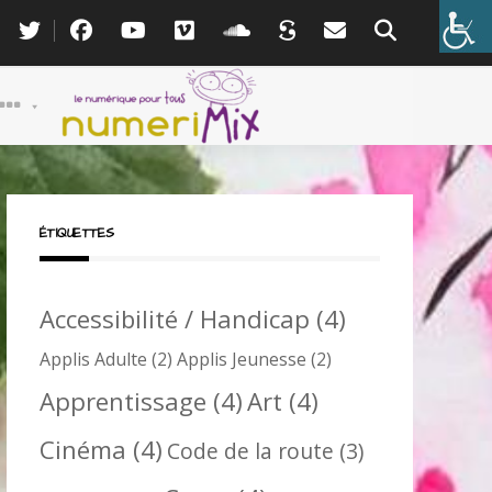
ÉTIQUETTES
Accessibilité / Handicap
(4)
Applis Adulte
(2)
Applis Jeunesse
(2)
Apprentissage
(4)
Art
(4)
Cinéma
(4)
Code de la route
(3)