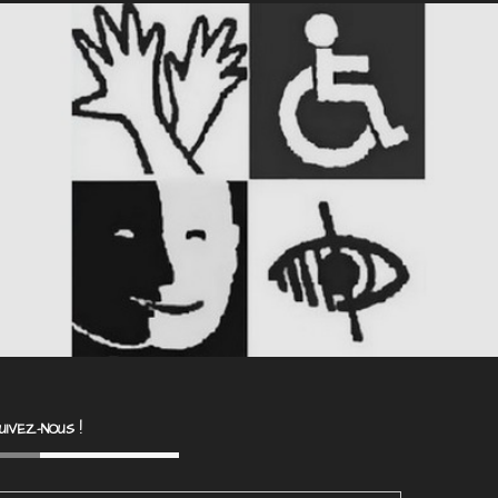
UIVEZ-NOUS !