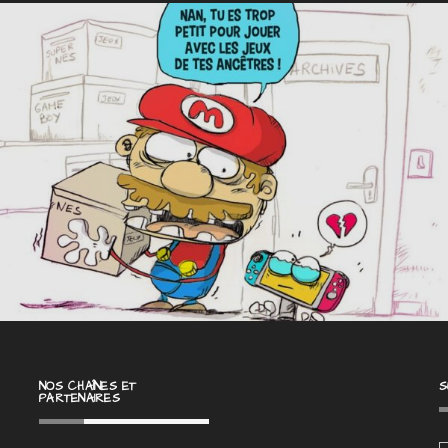
NOS CHAÎNES ET
S
PARTENAIRES