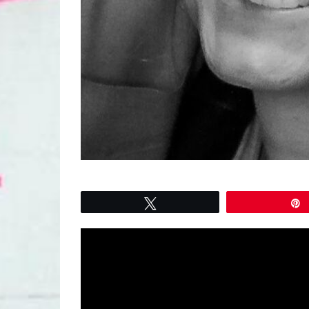
Tweetez