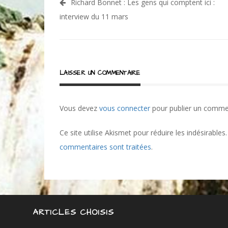
Navigation
Richard Bonnet : Les gens qui comptent ici :
de
interview du 11 mars
l’article
LAISSER UN COMMENTAIRE
Vous devez
vous connecter
pour publier un comme
Ce site utilise Akismet pour réduire les indésirables
commentaires sont traitées
.
ARTICLES CHOISIS