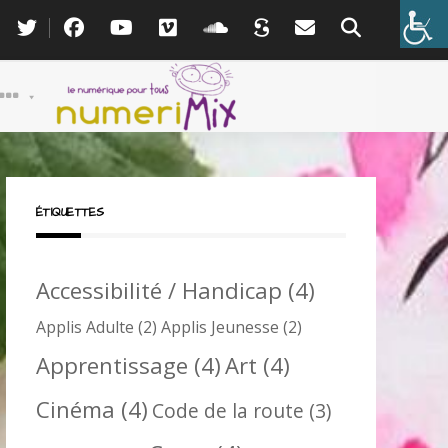
ÉTIQUETTES
Accessibilité / Handicap
(4)
Applis Adulte
(2)
Applis Jeunesse
(2)
Apprentissage
(4)
Art
(4)
Cinéma
(4)
Code de la route
(3)