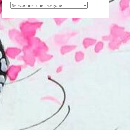
Articles
par
catégorie