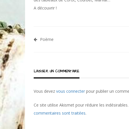
A découvrir !
Navigation
Poème
de
l’article
LAISSER UN COMMENTAIRE
Vous devez
vous connecter
pour publier un comme
Ce site utilise Akismet pour réduire les indésirables
commentaires sont traitées
.