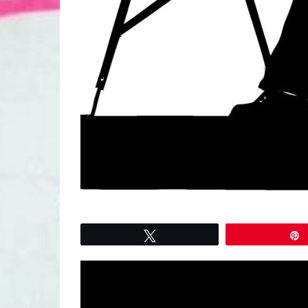
Tweetez