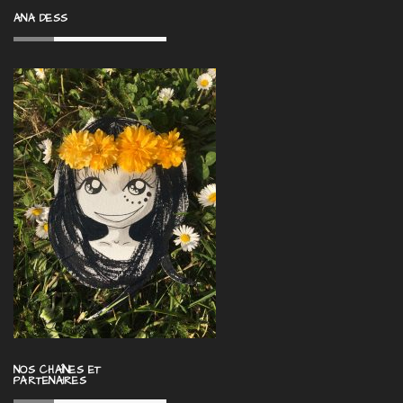
ANA DESS
NOS CHAÎNES ET
PARTENAIRES