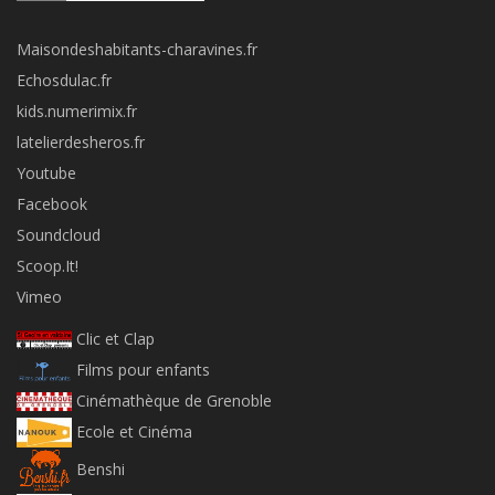
Maisondeshabitants-charavines.fr
Echosdulac.fr
kids.numerimix.fr
latelierdesheros.fr
Youtube
Facebook
Soundcloud
Scoop.It!
Vimeo
Clic et Clap
Films pour enfants
Cinémathèque de Grenoble
Ecole et Cinéma
Benshi