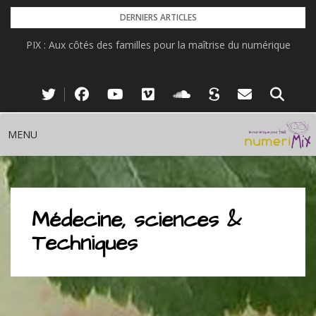
Skip
DERNIERS ARTICLES
to
PIX : Aux côtés des familles pour la maîtrise du numérique
content
MENU
Médecine, sciences &
Techniques