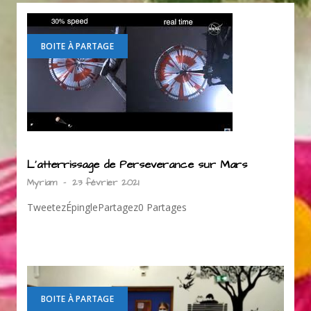
BOITE À PARTAGE
L’atterrissage de Perseverance sur Mars
Myriam
-
23 février 2021
TweetezÉpinglePartagez0 Partages
BOITE À PARTAGE