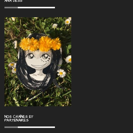
ANA DESS
NOS CHAÎNES ET
PARTENAIRES