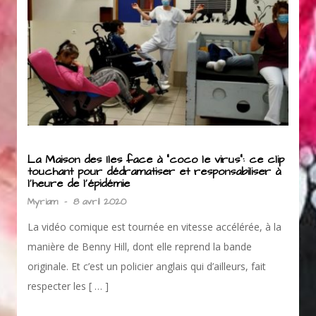
La Maison des Iles face à “coco le virus”: ce clip
touchant pour dédramatiser et responsabiliser à
l’heure de l’épidémie
Myriam
-
8 avril 2020
La vidéo comique est tournée en vitesse accélérée, à la
manière de Benny Hill, dont elle reprend la bande
originale. Et c’est un policier anglais qui d’ailleurs, fait
respecter les [ … ]