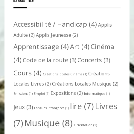
ÉTIQUETTES
Accessibilité / Handicap
(4)
Applis
Adulte
(2)
Applis Jeunesse
(2)
Apprentissage
(4)
Art
(4)
Cinéma
(4)
Code de la route
(3)
Concerts
(3)
Cours
(4)
Créations
Créations locales Cinéma
(1)
Locales Livres
(2)
Créations Locales Musique
(2)
Expositions
(2)
Emissions
(1)
Emploi
(1)
Informatique
(1)
lire
(7)
Livres
Jeux
(3)
Langues Etrangères
(1)
Musique
(8)
(7)
Orientation
(1)