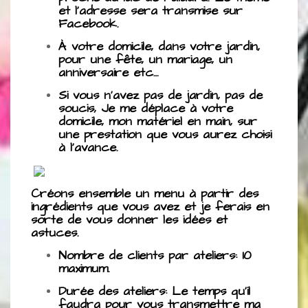
et l’adresse sera transmise sur
Facebook.
À votre domicile, dans votre jardin,
pour une fête, un mariage, un
anniversaire etc…
Si vous n’avez pas de jardin, pas de
soucis, Je me déplace à votre
domicile, mon matériel en main, sur
une prestation que vous aurez choisi
à l’avance.
Créons ensemble un menu à partir des
ingrédients que vous avez et je ferais en
sorte de vous donner les idées et
astuces.
Nombre de clients par ateliers: 10
maximum.
Durée des ateliers: Le temps qu’il
faudra pour vous transmettre ma