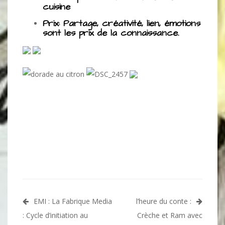
cuisine
Prix: Partage, créativité, lien, émotions
sont les prix de la connaissance.
Navigation
EMI : La Fabrique Media
l’heure du conte :
de
: Cycle d’initiation au
Crèche et Ram avec