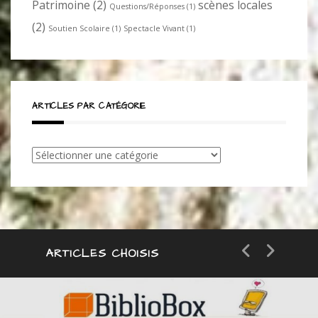
Patrimoine
(2)
scènes locales
Questions/Réponses
(1)
(2)
Soutien Scolaire
(1)
Spectacle Vivant
(1)
ARTICLES PAR CATÉGORIE
Articles
par
catégorie
ARTICLES CHOISIS