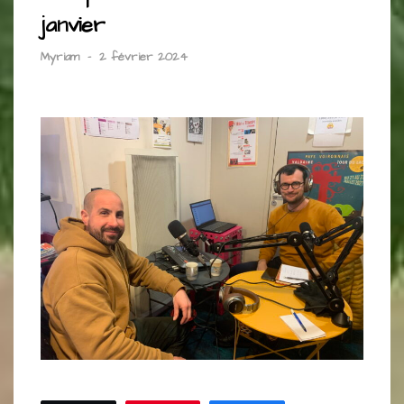
janvier
Myriam
-
2 février 2024