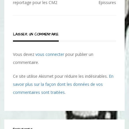
l’article
reportage pour les CM2
Epissures
LAISSER UN COMMENTAIRE
Vous devez
vous connecter
pour publier un
commentaire.
Ce site utilise Akismet pour réduire les indésirables.
En
savoir plus sur la façon dont les données de vos
commentaires sont traitées
.