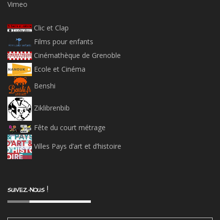
Vimeo
Clic et Clap
Films pour enfants
Cinémathèque de Grenoble
Ecole et Cinéma
Benshi
Ziklibrenbib
Fête du court métrage
Villes Pays d’art et d’histoire
SUIVEZ-NOUS !