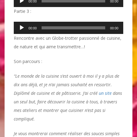
00:00
00:00
audio
Partie 3 :
Lecteur
00:00
00:00
audio
Rencontre avec un Globe-trotter passionné de cuisine,
de nature et qui aime transmettre…!
Son parcours :
“Le monde de la cuisine s’est ouvert à moi il y a plus de
dix ans déjà, et je n’ai jamais souhaité en ressortir.
Diplômé de cuisine et de pâtisserie.
J’ai créé
un site
dans
un seul but, faire découvrir la cuisine à tous, à travers
mes ateliers et montrer que cuisiner n’est pas si
compliqué.
Je vous montrerai comment réaliser des sauces simples