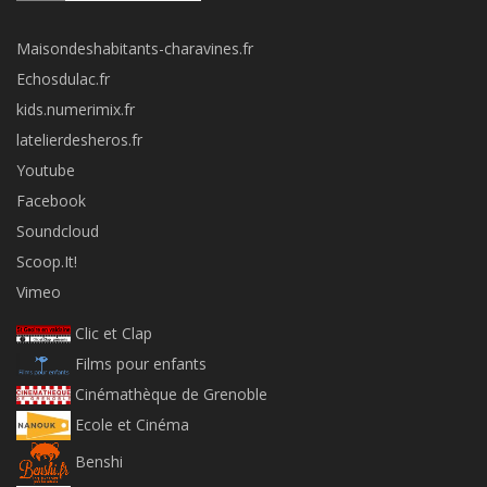
Maisondeshabitants-charavines.fr
Echosdulac.fr
kids.numerimix.fr
latelierdesheros.fr
Youtube
Facebook
Soundcloud
Scoop.It!
Vimeo
Clic et Clap
Films pour enfants
Cinémathèque de Grenoble
Ecole et Cinéma
Benshi