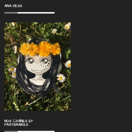
ANA DESS
NOS CHAÎNES ET
PARTENAIRES