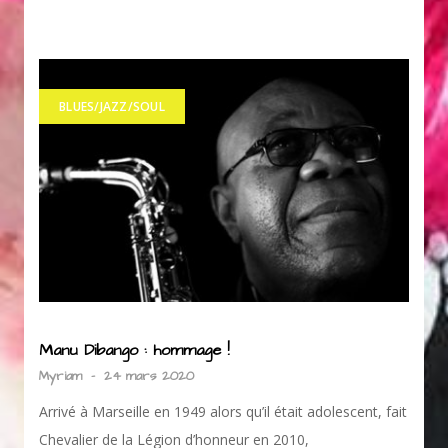
BLUES/JAZZ/SOUL
Manu Dibango : hommage !
Myriam
-
24 mars 2020
Arrivé à Marseille en 1949 alors qu’il était adolescent, fait
Chevalier de la Légion d’honneur en 2010,