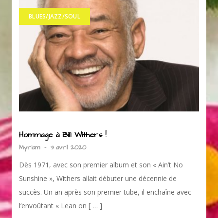
BLUES/JAZZ/SOUL
Hommage à Bill Withers !
Myriam
-
3 avril 2020
Dès 1971, avec son premier album et son « Ain’t No
Sunshine », Withers allait débuter une décennie de
succès. Un an après son premier tube, il enchaîne avec
l’envoûtant « Lean on [ … ]