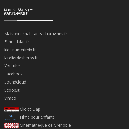
NOS CHAÎNES ET
PARTENAIRES
Maisondeshabitants-charavines.fr
Echosdulac.fr
kids.numerimix.fr
latelierdesheros.fr
Youtube
Facebook
Soundcloud
Scoop.It!
Vimeo
Clic et Clap
Films pour enfants
Cinémathèque de Grenoble