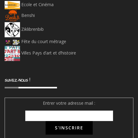
Ecole et Cinéma
Benshi
Ziklibrenbib
Fête du court métrage
Villes Pays d’art et d’histoire
SUIVEZ-NOUS !
Entrer votre adresse mail :