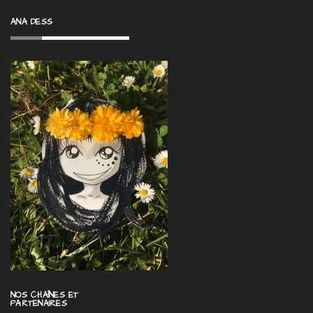
ANA DESS
NOS CHAÎNES ET
PARTENAIRES