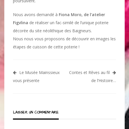
poursuivent.
Nous avons demandé à
Fiona Moro, de l’atelier
Figvlina
de réaliser un fac-similé de l’unique poterie
décorée du site néolithique des Baigneurs.
Nous nous vous proposons de découvrir en images les
étapes de cuisson de cette poterie !
Navigation
Le Musée Mainssieux
Contes et Rêves au fil
de
vous présente
de l’Histoire…
l’article
LAISSER UN COMMENTAIRE