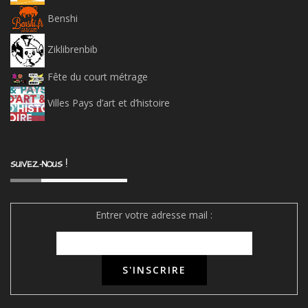
Vimeo
Clic et Clap
Films pour enfants
Cinémathèque de Grenoble
Ecole et Cinéma
Benshi
Ziklibrenbib
Fête du court métrage
Villes Pays d’art et d’histoire
SUIVEZ-NOUS !
Entrer votre adresse mail :