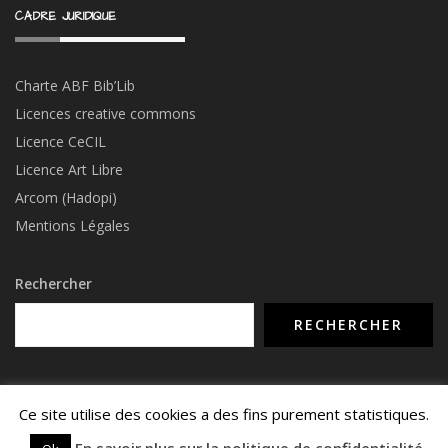
CADRE JURIDIQUE
Charte ABF Bib’Li
b
Licences creative commons
Licence CeCIL
Licence Art Libre
Arcom (Hadopi)
Mentions Légales
Rechercher
Ce site utilise des cookies a des fins purement statistiques.