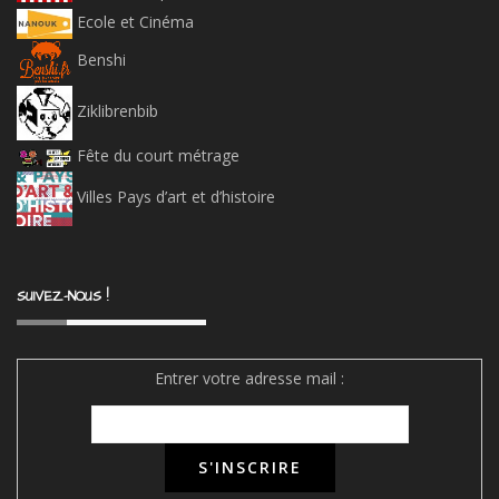
Ecole et Cinéma
Benshi
Ziklibrenbib
Fête du court métrage
Villes Pays d’art et d’histoire
SUIVEZ-NOUS !
Entrer votre adresse mail :