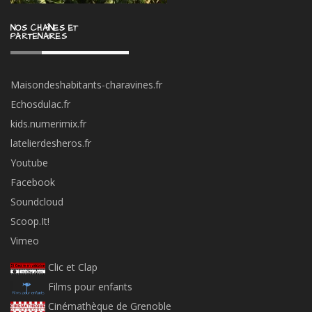
NOS CHAÎNES ET
PARTENAIRES
Maisondeshabitants-charavines.fr
Echosdulac.fr
kids.numerimix.fr
latelierdesheros.fr
Youtube
Facebook
Soundcloud
Scoop.It!
Vimeo
Clic et Clap
Films pour enfants
Cinémathèque de Grenoble