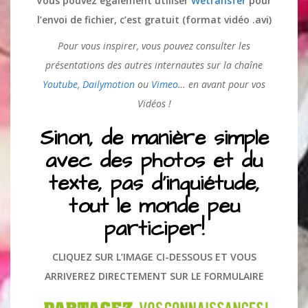
Vous pouvez également utiliser
Wetransfer
pour
l’envoi de fichier, c’est gratuit (format vidéo .avi)
Pour vous inspirer, vous pouvez consulter les
présentations des autres internautes sur la chaîne
Youtube,
Dailymotion
ou
Vimeo
… en avant pour vos
Vidéos !
Sinon, de manière simple
avec des photos et du
texte, pas d’inquiétude,
tout le monde peu
participer!
CLIQUEZ SUR L’IMAGE CI-DESSOUS ET VOUS
ARRIVEREZ DIRECTEMENT SUR LE FORMULAIRE