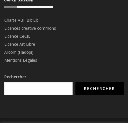
CADRE JURIDIQUE
Charte ABF Bib’Li
b
Licences creative commons
Licence CeCIL
Licence Art Libre
Arcom (Hadopi)
Mentions Légales
Rechercher
RECHERCHER