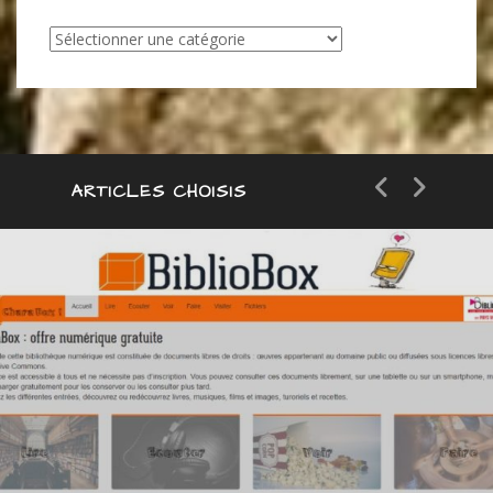
Articles
par
catégorie
ARTICLES CHOISIS