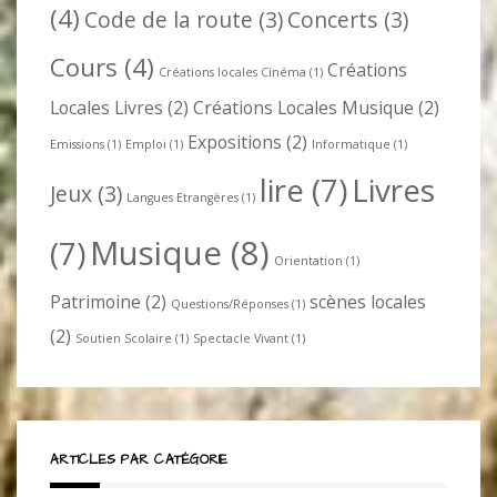
(4)
Code de la route
(3)
Concerts
(3)
Cours
(4)
Créations
Créations locales Cinéma
(1)
Locales Livres
(2)
Créations Locales Musique
(2)
Expositions
(2)
Emissions
(1)
Emploi
(1)
Informatique
(1)
lire
(7)
Livres
Jeux
(3)
Langues Etrangères
(1)
Musique
(8)
(7)
Orientation
(1)
Patrimoine
(2)
scènes locales
Questions/Réponses
(1)
(2)
Soutien Scolaire
(1)
Spectacle Vivant
(1)
ARTICLES PAR CATÉGORIE