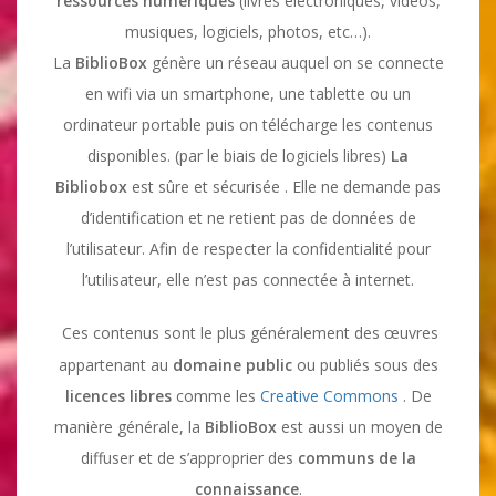
ressources numériques
(livres électroniques, vidéos,
musiques, logiciels, photos, etc…).
La
BiblioBox
génère un réseau auquel on se connecte
en wifi via un smartphone, une tablette ou un
ordinateur portable puis on télécharge les contenus
disponibles. (par le biais de logiciels libres)
La
Bibliobox
est sûre et sécurisée . Elle ne demande pas
d’identification et ne retient pas de données de
l’utilisateur. Afin de respecter la confidentialité pour
l’utilisateur, elle n’est pas connectée à internet.
Ces contenus sont le plus généralement des œuvres
appartenant au
domaine public
ou publiés sous des
licences libres
comme les
Creative Commons
. De
manière générale, la
BiblioBox
est aussi un moyen de
diffuser et de s’approprier des
communs de la
connaissance
.