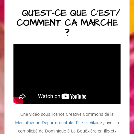
QU’EST-CE QUE C’EST/
COMMENT CA MARCHE
?
Une vidéo sous licence Creative Commons de la
Médiathèque Départementale d’Ille-et-Vilaine
, avec la
complicité de Dominique à La Bouëxière en Ille-et-