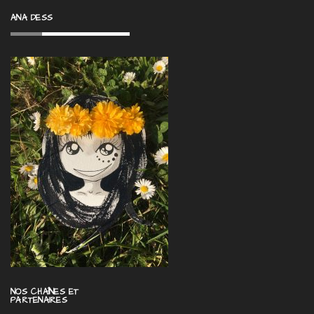
ANA DESS
NOS CHAÎNES ET
PARTENAIRES