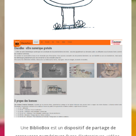
Une
BiblioBox
est un
dispositif de partage de