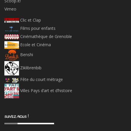
Scoop.It!
Vimeo
Clic et Clap
Films pour enfants
Cinémathèque de Grenoble
Ecole et Cinéma
Benshi
Ziklibrenbib
Fête du court métrage
Villes Pays d’art et d’histoire
SUIVEZ-NOUS !