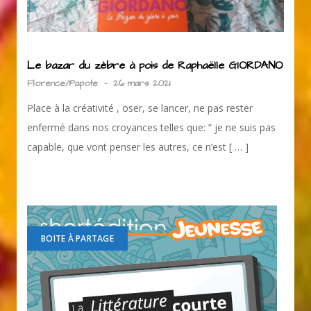
Le bazar du zèbre à pois de Raphaëlle GIORDANO
Florence/Papote
-
26 mars 2021
Place à la créativité , oser, se lancer, ne pas rester
enfermé dans nos croyances telles que: ” je ne suis pas
capable, que vont penser les autres, ce n’est [ … ]
BOITE À PARTAGE