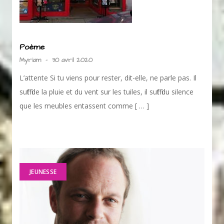
Poème
Myriam
-
30 avril 2020
L’attente Si tu viens pour rester, dit-elle, ne parle pas. Il
suffit de la pluie et du vent sur les tuiles, il suffit du silence
que les meubles entassent comme [ … ]
JEUNESSE