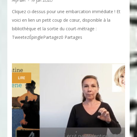
Myriam
-
19 juin 2020
Cliquez ci-dessus pour une embarcation immédiate ! Et
voici en lien un petit coup de cœur, disponible à la
bibliothèque et la sortie du court-métrage :
TweetezÉpinglePartagez0 Partages
LIRE