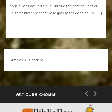
nous avions accueillie à la Librairie l’an dernier. Rentrer
un soir d’hiver enchanté rose (pas assez de fauteuils [ … ]
Navigation
Articles plus anciens
des
articles
ARTICLES CHOISIS