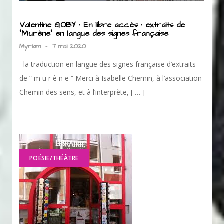
Valentine GOBY : En libre accès : extraits de
“Murène” en langue des signes française
Myriam
-
7 mai 2020
la traduction en langue des signes française d’extraits
de ” m u r è n e “ Merci à Isabelle Chemin, à l’association
Chemin des sens, et à l’interprète, [ … ]
POÉSIE/THÉÂTRE