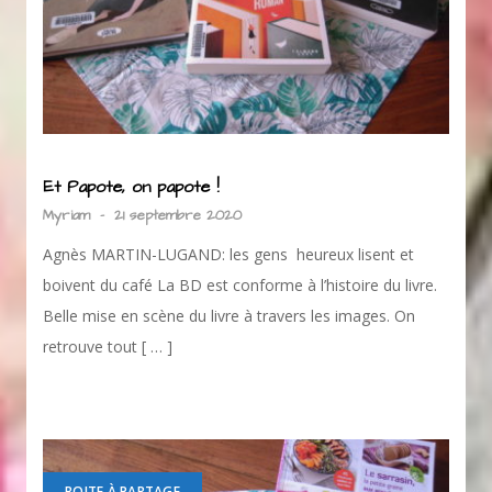
Et Papote, on papote !
Myriam
-
21 septembre 2020
Agnès MARTIN-LUGAND: les gens heureux lisent et
boivent du café La BD est conforme à l’histoire du livre.
Belle mise en scène du livre à travers les images. On
retrouve tout [ … ]
BOITE À PARTAGE