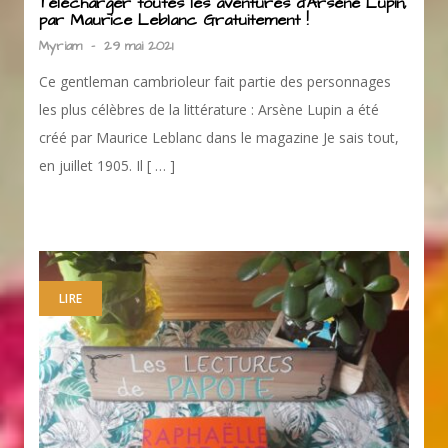
Télécharger toutes les aventures d’Arsène Lupin,
par Maurice Leblanc Gratuitement !
Myriam
-
29 mai 2021
Ce gentleman cambrioleur fait partie des personnages
les plus célèbres de la littérature : Arsène Lupin a été
créé par Maurice Leblanc dans le magazine Je sais tout,
en juillet 1905. Il [ … ]
LIRE