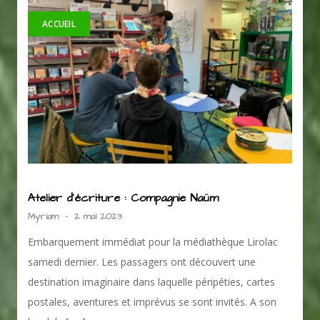
ACCUEIL
Atelier d’écriture : Compagnie Naüm
Myriam
-
2 mai 2023
Embarquement immédiat pour la médiathèque Lirolac
samedi dernier. Les passagers ont découvert une
destination imaginaire dans laquelle péripéties, cartes
postales, aventures et imprévus se sont invités. A son