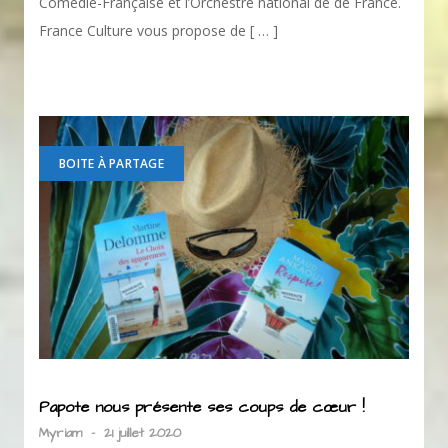
Comédie-Française et l’Orchestre national de de France.
France Culture vous propose de [ … ]
BOITE À PARTAGE
Papote nous présente ses coups de cœur !
Myriam
-
21 juillet 2020