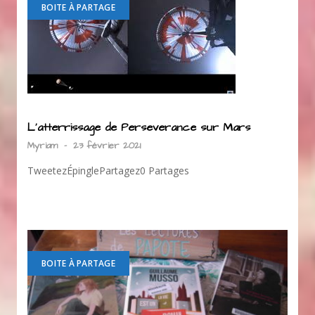
BOITE À PARTAGE
L’atterrissage de Perseverance sur Mars
Myriam
-
23 février 2021
TweetezÉpinglePartagez0 Partages
BOITE À PARTAGE