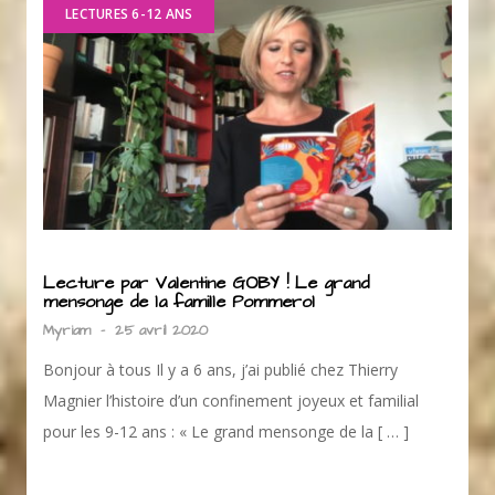
LECTURES 6-12 ANS
Lecture par Valentine GOBY ! Le grand
mensonge de la famille Pommerol
Myriam
-
25 avril 2020
Bonjour à tous Il y a 6 ans, j’ai publié chez Thierry
Magnier l’histoire d’un confinement joyeux et familial
pour les 9-12 ans : « Le grand mensonge de la [ … ]