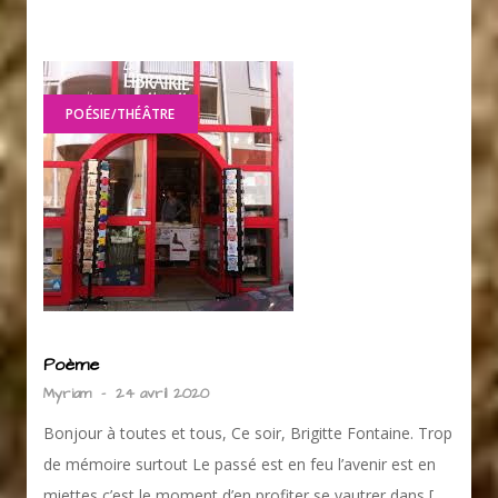
POÉSIE/THÉÂTRE
Poème
Myriam
-
24 avril 2020
Bonjour à toutes et tous, Ce soir, Brigitte Fontaine. Trop
de mémoire surtout Le passé est en feu l’avenir est en
miettes c’est le moment d’en profiter se vautrer dans [ …