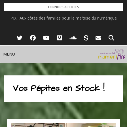
Skip
DERNIERS ARTICLES
to
PIX : Aux côtés des familles pour la maîtrise du numérique
content
MENU
Vos Pépites en Stock !