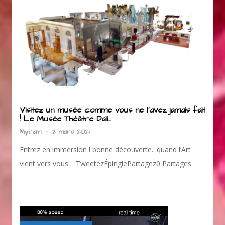
Visitez un musée comme vous ne l’avez jamais fait
! Le Musée Théâtre Dali…
Myriam
-
2 mars 2021
Entrez en immersion ! bonne découverte.. quand l’Art
vient vers vous… TweetezÉpinglePartagez0 Partages