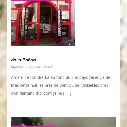
de la Poésie…
Myriam
-
26 avril 2020
Amant de Flandre Là au fond du plat pays j’ai envie de
bras cette nuit les bras de Wim ou de Mickiel les bras
d’un flamand d’ici dont je ne [ … ]