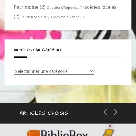
Patrimoine
(2)
scènes locales
Questions/Réponses
(1)
(2)
Soutien Scolaire
(1)
Spectacle Vivant
(1)
ARTICLES PAR CATÉGORIE
Articles
par
catégorie
ARTICLES CHOISIS