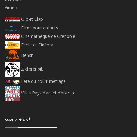
Vimeo
Clic et Clap
Films pour enfants
Cinémathèque de Grenoble
Ecole et Cinéma
Benshi
Ziklibrenbib
Fête du court métrage
Villes Pays d’art et d’histoire
SUIVEZ-NOUS !