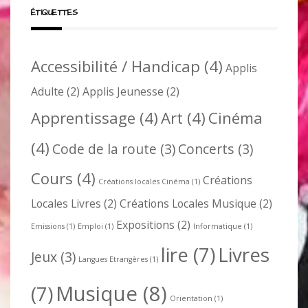
ÉTIQUETTES
Accessibilité / Handicap
(4)
Applis
Adulte
(2)
Applis Jeunesse
(2)
Apprentissage
(4)
Art
(4)
Cinéma
(4)
Code de la route
(3)
Concerts
(3)
Cours
(4)
Créations
Créations locales Cinéma
(1)
Locales Livres
(2)
Créations Locales Musique
(2)
Expositions
(2)
Emissions
(1)
Emploi
(1)
Informatique
(1)
lire
(7)
Livres
Jeux
(3)
Langues Etrangères
(1)
Musique
(8)
(7)
Orientation
(1)