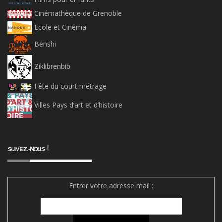
Cinémathèque de Grenoble
Ecole et Cinéma
Benshi
Ziklibrenbib
Fête du court métrage
Villes Pays d’art et d’histoire
SUIVEZ-NOUS !
Entrer votre adresse mail :