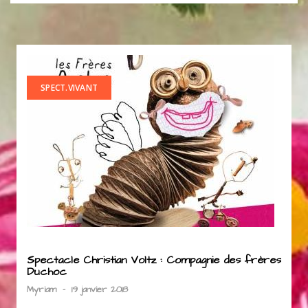
SPECT.VIVANT
Spectacle Christian Voltz : Compagnie des frères
Duchoc
Myriam
-
19 janvier 2018