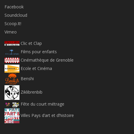
Facebook
Soundcloud
Scoop.It!
Vimeo
Clic et Clap
Films pour enfants
Cinémathèque de Grenoble
Ecole et Cinéma
Benshi
Ziklibrenbib
Fête du court métrage
Villes Pays d’art et d’histoire