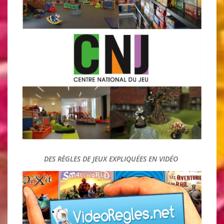
DES ANIMATIONS OU AUTEURS, LUDOTHÉCAIRES SE
CÔTOIENT ET MÈNENT UNE AVENTURE LUDIQUE