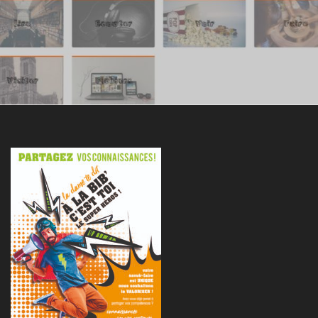
ANA DESS
NOS CHAÎNES ET
PARTENAIRES