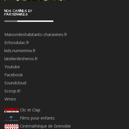
Ziklibrenbib
Fête du court métrage
Villes Pays d’art et d’histoire
SUIVEZ-NOUS !
Entrer votre adresse mail :
CADRE JURIDIQUE