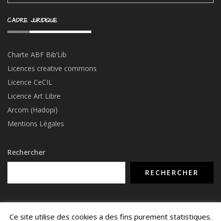
Ce site utilise des cookies a des fins purement statistiques.