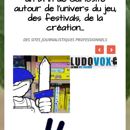
autour de l’univers du jeu,
des festivals, de la
création…
DES SITES JOURNALISTIQUES PROFESSIONNELS
DÉCOUVREZ
UN LIEU DÉDIE A LA CULTURE LUDIQUE!!!!