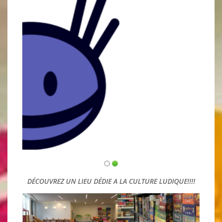
DES RÈGLES DE JEUX EXPLIQUÉES EN VIDÉO