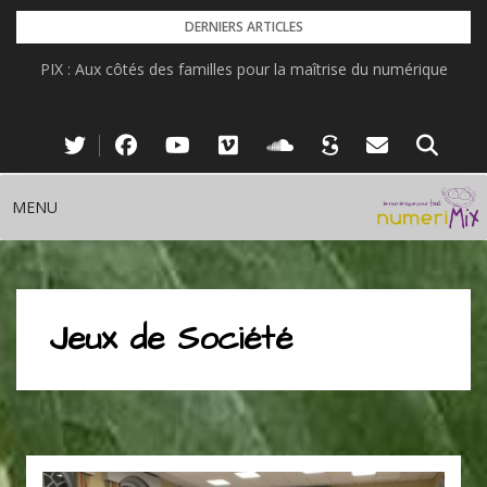
Skip
DERNIERS ARTICLES
to
PIX : Aux côtés des familles pour la maîtrise du numérique
content
MENU
Jeux de Société