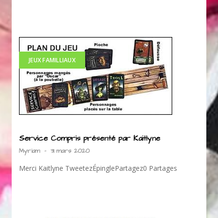
JEUX FAMILLIAUX
Service Compris présenté par Kaitlyne
Myriam
-
31 mars 2020
Merci Kaitlyne TweetezÉpinglePartagez0 Partages