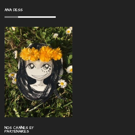
ANA DESS
NOS CHAÎNES ET
PARTENAIRES