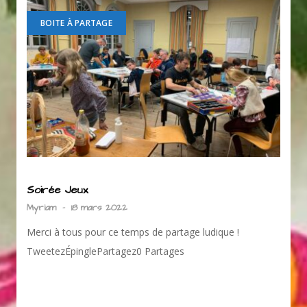
BOITE À PARTAGE
Soirée Jeux
Myriam
-
18 mars 2022
Merci à tous pour ce temps de partage ludique !
TweetezÉpinglePartagez0 Partages