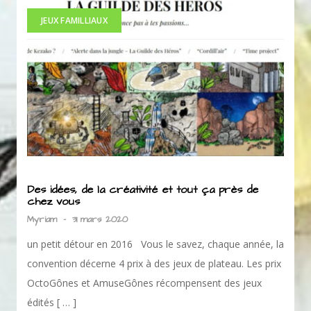
JEUX FAMILLIAUX
Des idées, de la créativité et tout ça près de
chez vous
Myriam
-
31 mars 2020
un petit détour en 2016 Vous le savez, chaque année, la
convention décerne 4 prix à des jeux de plateau. Les prix
OctoGônes et AmuseGônes récompensent des jeux
édités [ … ]