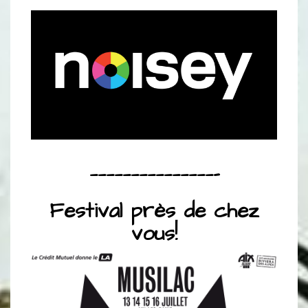
———————————————–
Festival près de chez
vous!