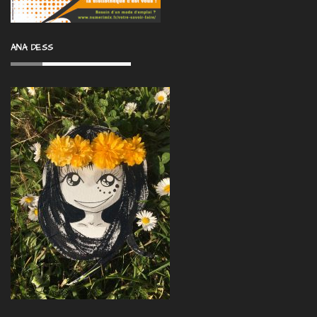
ANA DESS
NOS CHAÎNES ET
PARTENAIRES