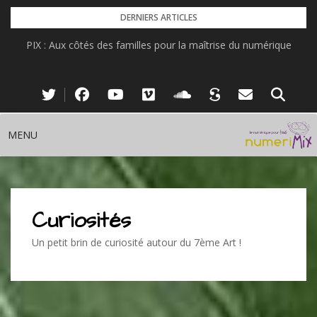
Skip
DERNIERS ARTICLES
to
PIX : Aux côtés des familles pour la maîtrise du numérique
content
MENU
Curiosités
Un petit brin de curiosité autour du 7ème Art !