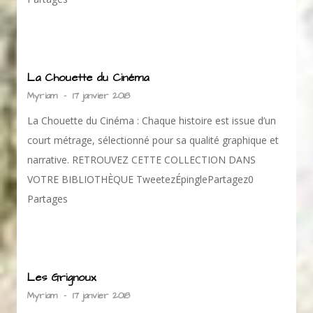
La Chouette du Cinéma
Myriam
-
17 janvier 2018
La Chouette du Cinéma : Chaque histoire est issue d’un
court métrage, sélectionné pour sa qualité graphique et
narrative. RETROUVEZ CETTE COLLECTION DANS
VOTRE BIBLIOTHÈQUE TweetezÉpinglePartagez0
Partages
Les Grignoux
Myriam
-
17 janvier 2018