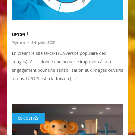
UPOPI !
Myriam
-
24 juillet 2018
En créant le site UPOPI (Université populaire des
images), Ciclic donne une nouvelle impulsion à son
engagement pour une sensibilisation aux images ouverte
à tous. UPOPI est à la fois un [ … ]
CURIOSITÉS