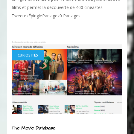
films et permet la découverte de 400 cinéastes.
TweetezÉpinglePartagez0 Partages
CURIOSITÉS
The Movie Database