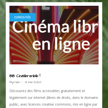
CURIOSITÉS
BB Cinélibrenbib !
Myriam
-
13 mai 2020
Découvrez des films accessibles gratuitement et
légalement sur internet (libres de droits, dans le domaine
public, avec licences creative commons, mis en ligne par