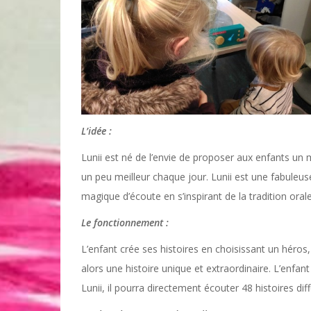
L’idée :
Lunii est né de l’envie de proposer aux enfants un
un peu meilleur chaque jour. Lunii est une fabuleus
magique d’écoute en s’inspirant de la tradition oral
Le fonctionnement :
L’enfant crée ses histoires en choisissant un héro
alors une histoire unique et extraordinaire. L’enfan
Lunii, il pourra directement écouter 48 histoires dif