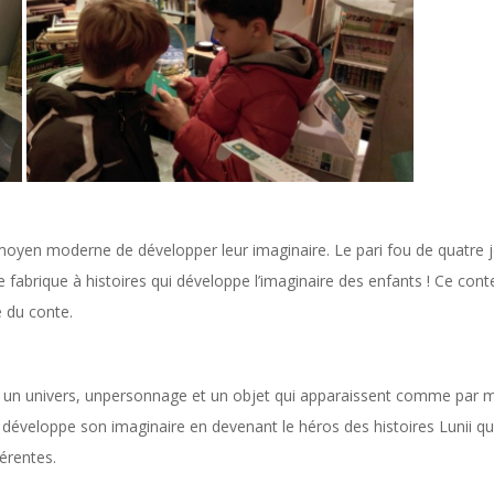
 moyen moderne de développer leur imaginaire. Le pari fou de quatre 
e fabrique à histoires qui développe l’imaginaire des enfants ! Ce con
e du conte.
s, un univers, unpersonnage et un objet qui apparaissent comme par m
t développe son imaginaire en devenant le héros des histoires Lunii qu’i
férentes.