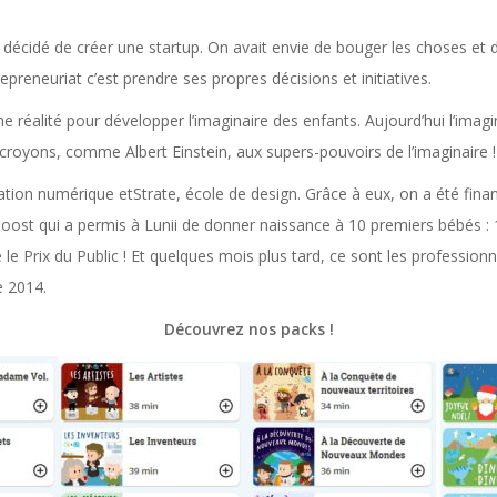
décidé de créer une startup. On avait envie de bouger les choses et d
epreneuriat c’est prendre ses propres décisions et initiatives.
une réalité pour développer l’imaginaire des enfants. Aujourd’hui l’imag
 croyons, comme Albert Einstein, aux supers-pouvoirs de l’imaginaire !
ation numérique etStrate, école de design. Grâce à eux, on a été finan
boost qui a permis à Lunii de donner naissance à 10 premiers bébés : 
le Prix du Public ! Et quelques mois plus tard, ce sont les professionn
 2014.
Découvrez nos packs !