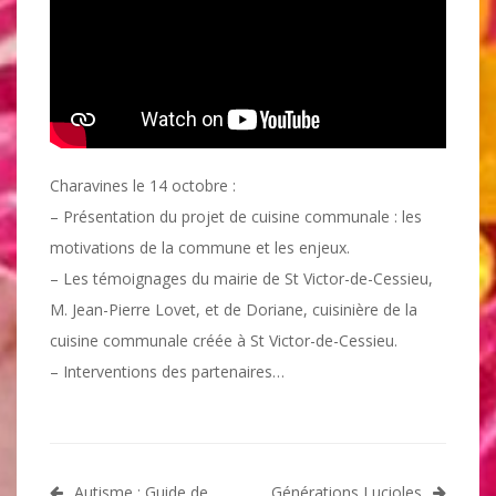
Charavines le 14 octobre :
– Présentation du projet de cuisine communale : les
motivations de la commune et les enjeux.
– Les témoignages du mairie de St Victor-de-Cessieu,
M. Jean-Pierre Lovet, et de Doriane, cuisinière de la
cuisine communale créée à St Victor-de-Cessieu.
– Interventions des partenaires…
Navigation
Autisme : Guide de
Générations Lucioles