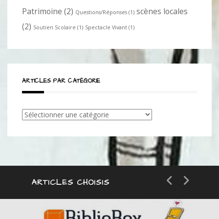
Patrimoine
(2)
scènes locales
Questions/Réponses
(1)
(2)
Soutien Scolaire
(1)
Spectacle Vivant
(1)
ARTICLES PAR CATÉGORIE
Articles
par
catégorie
ARTICLES CHOISIS