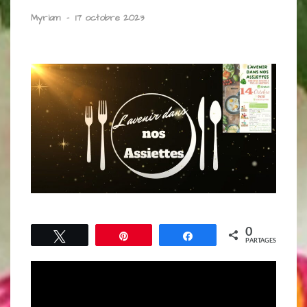
Myriam
-
17 octobre 2023
0
Tweetez
Épingle
Partagez
PARTAGES