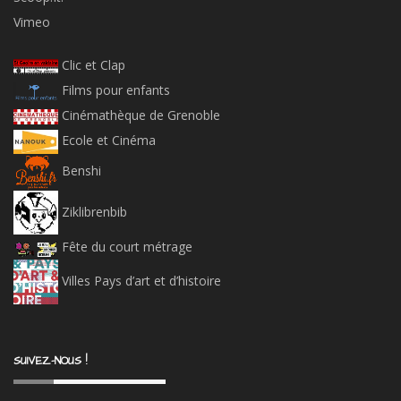
Vimeo
Clic et Clap
Films pour enfants
Cinémathèque de Grenoble
Ecole et Cinéma
Benshi
Ziklibrenbib
Fête du court métrage
Villes Pays d’art et d’histoire
SUIVEZ-NOUS !