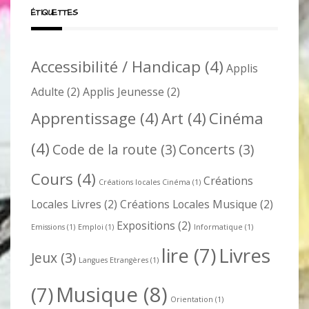
ÉTIQUETTES
Accessibilité / Handicap
(4)
Applis
Adulte
(2)
Applis Jeunesse
(2)
Apprentissage
(4)
Art
(4)
Cinéma
(4)
Code de la route
(3)
Concerts
(3)
Cours
(4)
Créations
Créations locales Cinéma
(1)
Locales Livres
(2)
Créations Locales Musique
(2)
Expositions
(2)
Emissions
(1)
Emploi
(1)
Informatique
(1)
lire
(7)
Livres
Jeux
(3)
Langues Etrangères
(1)
Musique
(8)
(7)
Orientation
(1)