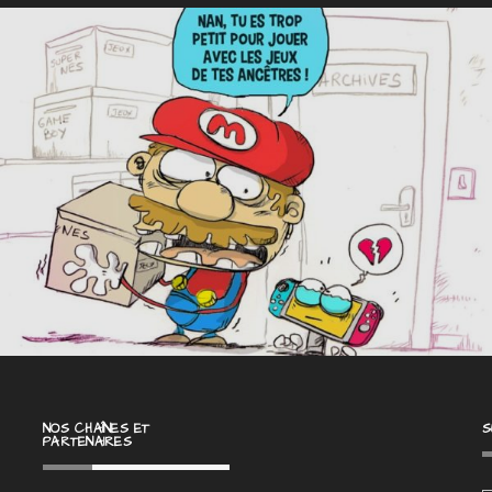
NOS CHAÎNES ET
S
PARTENAIRES