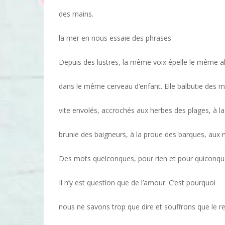
des mains.
la mer en nous essaie des phrases
Depuis des lustres, la même voix épelle le même a
dans le même cerveau d’enfant. Elle balbutie des 
vite envolés, accrochés aux herbes des plages, à l
brunie des baigneurs, à la proue des barques, aux 
Des mots quelconques, pour rien et pour quiconqu
Il n’y est question que de l’amour. C’est pourquoi
nous ne savons trop que dire et souffrons que le r