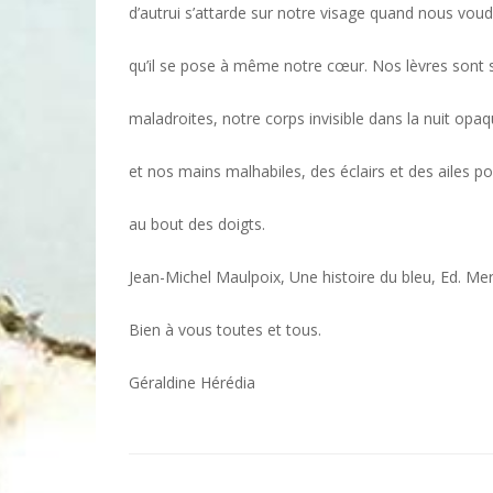
d’autrui s’attarde sur notre visage quand nous voud
qu’il se pose à même notre cœur. Nos lèvres sont s
maladroites, notre corps invisible dans la nuit opaq
et nos mains malhabiles, des éclairs et des ailes p
au bout des doigts.
Jean-Michel Maulpoix, Une histoire du bleu, Ed. Me
Bien à vous toutes et tous.
Géraldine Hérédia