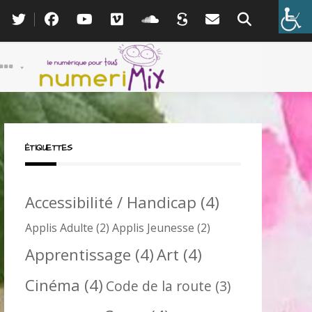
ÉTIQUETTES
Accessibilité / Handicap
(4)
Applis Adulte
(2)
Applis Jeunesse
(2)
Apprentissage
(4)
Art
(4)
Cinéma
(4)
Code de la route
(3)