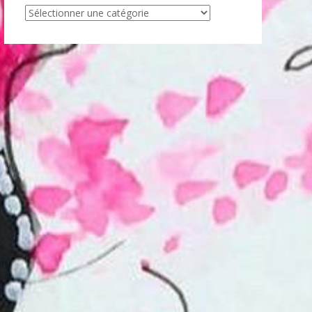
Articles
par
catégorie