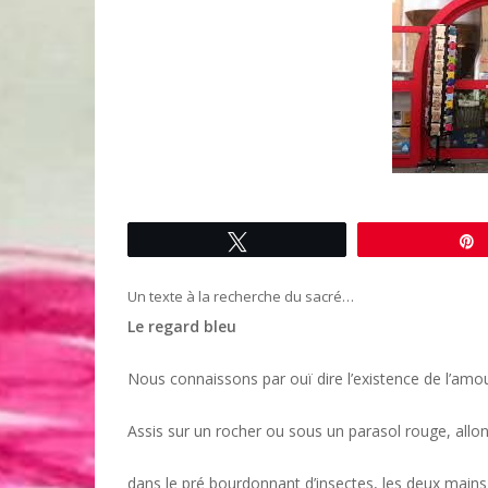
Tweetez
Un texte à la recherche du sacré…
Le regard bleu
Nous connaissons par ouï dire l’existence de l’amou
Assis sur un rocher ou sous un parasol rouge, allo
dans le pré bourdonnant d’insectes, les deux main