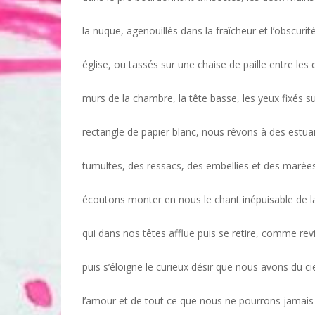
la nuque, agenouillés dans la fraîcheur et l’obscurit
église, ou tassés sur une chaise de paille entre les 
murs de la chambre, la tête basse, les yeux fixés s
rectangle de papier blanc, nous rêvons à des estua
tumultes, des ressacs, des embellies et des marée
écoutons monter en nous le chant inépuisable de 
qui dans nos têtes afflue puis se retire, comme rev
puis s’éloigne le curieux désir que nous avons du cie
l’amour et de tout ce que nous ne pourrons jamais