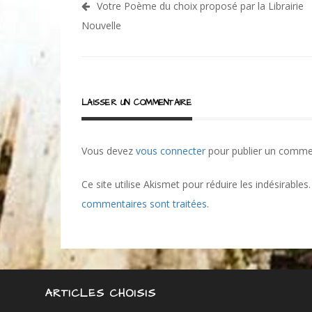
Navigation
Votre Poème du choix proposé par la Librairie
de
Nouvelle
l’article
LAISSER UN COMMENTAIRE
Vous devez
vous connecter
pour publier un comme
Ce site utilise Akismet pour réduire les indésirables
commentaires sont traitées
.
ARTICLES CHOISIS