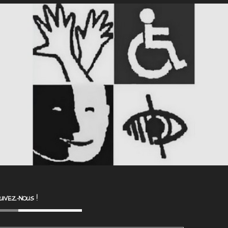
UIVEZ-NOUS !