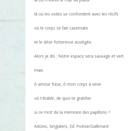
là où les voiles se confondent avec les récifs
où le corps se fait casemate
et le désir forteresse assiégée.
Alors je dis : Notre espace sera sauvage et vert
mais
ô amour futur, ô mon corps à venir
où t’établir, de quoi te gratifier
si ce n’est de la mémoire des papillons ?
Adonis, Singuliers, Ed. Poésie/Gallimard