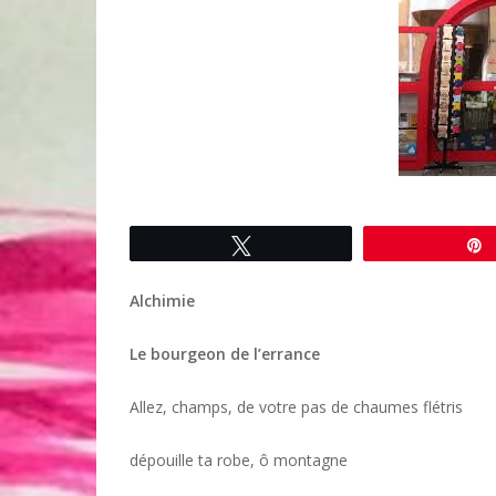
Tweetez
Alchimie
Le bourgeon de l’errance
Allez, champs, de votre pas de chaumes flétris
dépouille ta robe, ô montagne