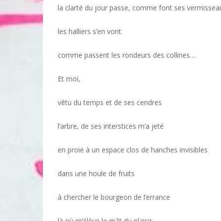
la clarté du jour passe, comme font ses vermissea
les halliers s’en vont
comme passent les rondeurs des collines…
Et moi,
vêtu du temps et de ses cendres
l’arbre, de ses interstices m’a jeté
en proie à un espace clos de hanches invisibles
dans une houle de fruits
à chercher le bourgeon de l’errance
là où m’élève le mât du plaisir