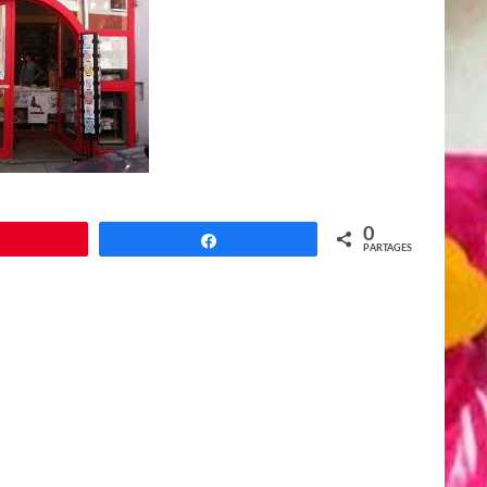
0
Épingle
Partagez
PARTAGES