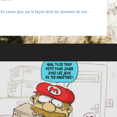
.
En savoir plus sur la façon dont les données de vos