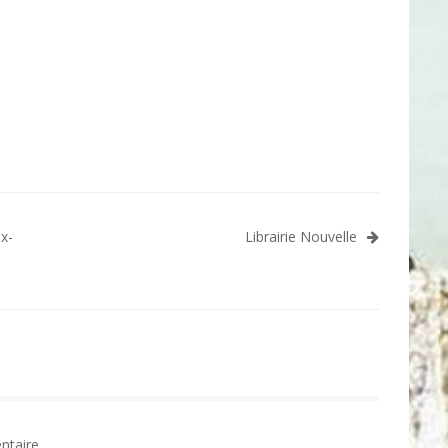
ux-
Librairie Nouvelle
ntaire.