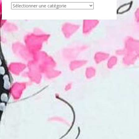
Articles
par
catégorie