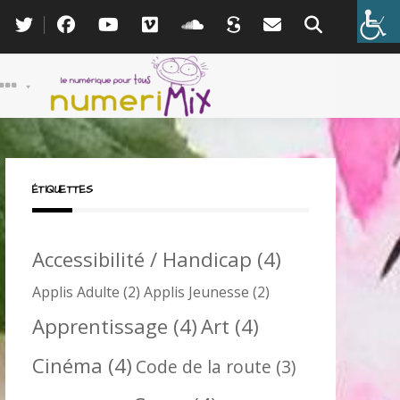
ÉTIQUETTES
Accessibilité / Handicap
(4)
Applis Adulte
(2)
Applis Jeunesse
(2)
Apprentissage
(4)
Art
(4)
Cinéma
(4)
Code de la route
(3)