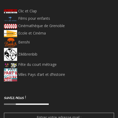
Clic et Clap
Films pour enfants
Cinémathèque de Grenoble
Ecole et Cinéma
Benshi
Ziklibrenbib
Fête du court métrage
Villes Pays d’art et d’histoire
SUIVEZ-NOUS !
Entrer votre adresse mail :