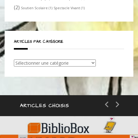
(2)
Soutien Scolaire
(1)
Spectacle Vivant
(1)
ARTICLES PAR CATÉGORIE
Articles
par
catégorie
ARTICLES CHOISIS