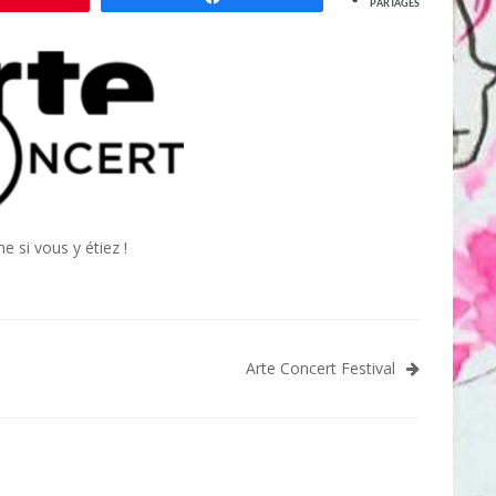
PARTAGES
e si vous y étiez !
Arte Concert Festival