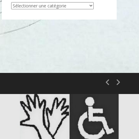
Articles
par
catégorie