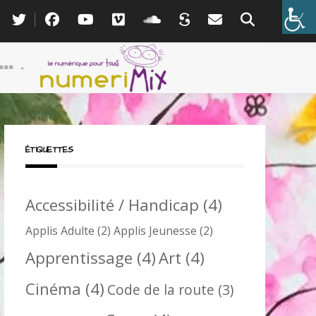
ÉTIQUETTES
Accessibilité / Handicap
(4)
Applis Adulte
(2)
Applis Jeunesse
(2)
Apprentissage
(4)
Art
(4)
Cinéma
(4)
Code de la route
(3)