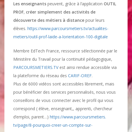
Les enseignants
peuvent, grâce à l’application
OUTIL
PROF
,
créer simplement des activités de
découverte des métiers à distance
pour leurs
élèves.
https://www.
parcoursmetiers.tv/actualites-
metiers/outil-prof-laide-a-
lorientation-100-digitale
Membre EdTech France, ressource sélectionnée par le
Ministère du Travail pour la continuité pédagogique,
PARCOURSMETIERS.TV
est ainsi rendue accessible via
la plateforme du réseau des
CARIF-OREF
.
Plus de 6000 vidéos sont accessibles librement, mais
pour bénéficier des services personnalisés, nous vous
conseillons de vous connecter avec le profil qui vous
correspond ( élève, enseignant,, apprenti, chercheur
d’emploi, parent…)
https://www.parcoursmetiers.
tv/page/8-pourquoi-creer-un-
compte-sur-