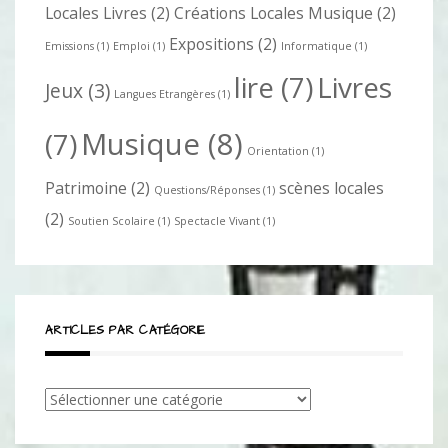
Locales Livres
(2)
Créations Locales Musique
(2)
Expositions
(2)
Emissions
(1)
Emploi
(1)
Informatique
(1)
lire
(7)
Livres
Jeux
(3)
Langues Etrangères
(1)
Musique
(8)
(7)
Orientation
(1)
Patrimoine
(2)
scènes locales
Questions/Réponses
(1)
(2)
Soutien Scolaire
(1)
Spectacle Vivant
(1)
ARTICLES PAR CATÉGORIE
Articles
par