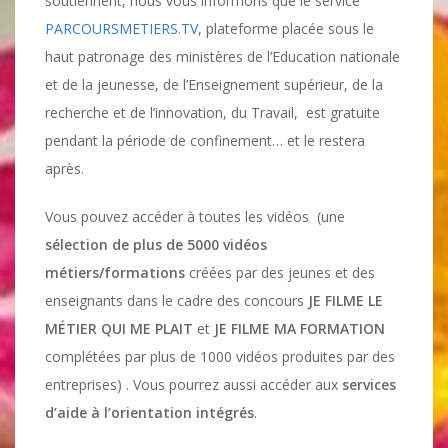
soutiennent, nous vous informons que le service
PARCOURSMETIERS.TV
, plateforme placée sous le
haut patronage des ministères de l’Education nationale
et de la jeunesse, de l’Enseignement supérieur, de la
recherche et de l’innovation, du Travail, est gratuite
pendant la période de confinement… et le restera
après.
Vous pouvez accéder à toutes les vidéos (une
sélection de plus de 5000 vidéos
métiers/formations
créées par des jeunes et des
enseignants dans le cadre des concours
JE FILME LE
MÉTIER QUI ME PLAIT
et
JE FILME MA FORMATION
complétées par plus de 1000 vidéos produites par des
entreprises) . Vous pourrez aussi accéder aux
services
d’aide à l’orientation intégrés
.