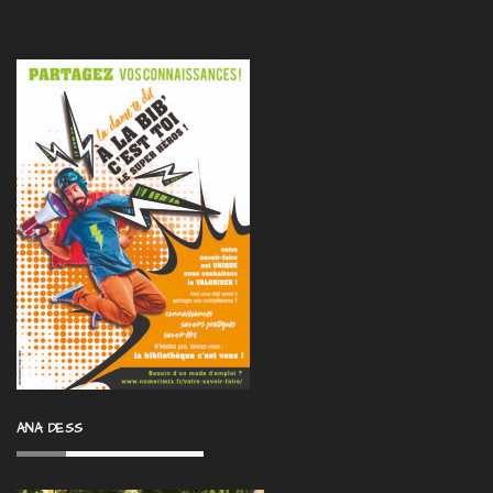
ANA DESS