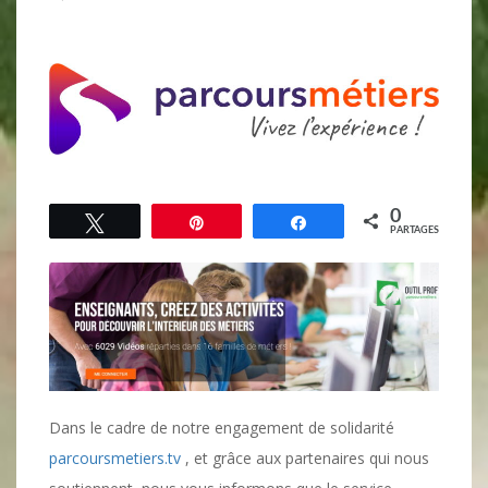
0
Tweetez
Épingle
Partagez
PARTAGES
Dans le cadre de notre engagement de solidarité
parcoursmetiers.tv
, et grâce aux partenaires qui nous