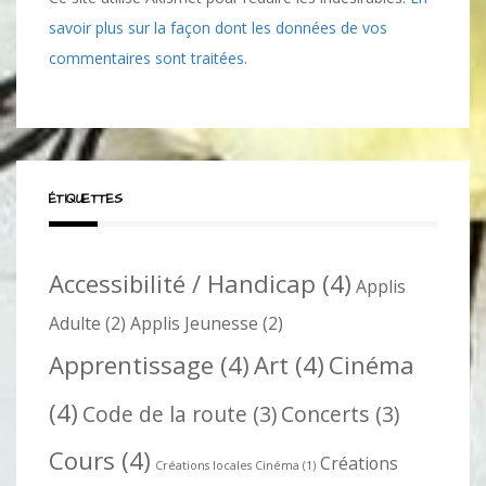
savoir plus sur la façon dont les données de vos
commentaires sont traitées
.
ÉTIQUETTES
Accessibilité / Handicap
(4)
Applis
Adulte
(2)
Applis Jeunesse
(2)
Apprentissage
(4)
Art
(4)
Cinéma
(4)
Code de la route
(3)
Concerts
(3)
Cours
(4)
Créations
Créations locales Cinéma
(1)