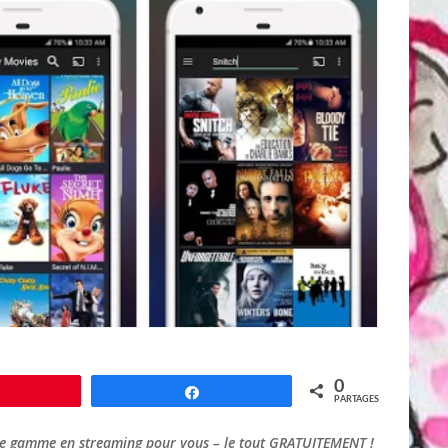
0
Épingle
Partagez
PARTAGES
ut de gamme en streaming pour vous – le tout GRATUITEMENT !