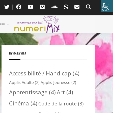
ÉTIQUETTES
Accessibilité / Handicap
(4)
Applis Adulte
(2)
Applis Jeunesse
(2)
Apprentissage
(4)
Art
(4)
Cinéma
(4)
Code de la route
(3)