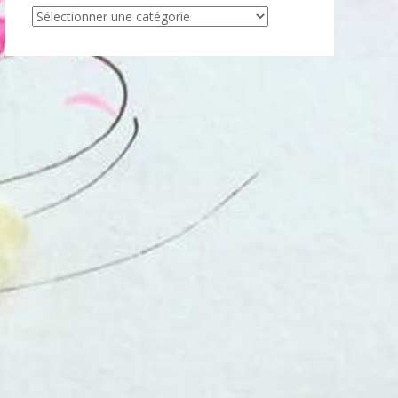
Articles
par
catégorie