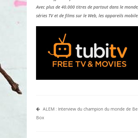
Avec plus de 40.000 titres de partout dans le monde, 
séries TV et de films sur le Web, les appareils mobile
Navigation
ALEM : Interview du champion du monde de Be
de
Box
l’article