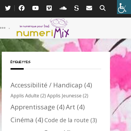
ÉTIQUETTES
Accessibilité / Handicap
(4)
Applis Adulte
(2)
Applis Jeunesse
(2)
Apprentissage
(4)
Art
(4)
Cinéma
(4)
Code de la route
(3)