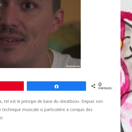
0
Épingle
Partagez
PARTAGES
, tel est le principe de base du «beatbox». Depuis son
technique musicale si particulière a conquis des
r.