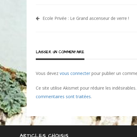
Navigation
Ecole Privée : Le Grand ascenseur de verre !
de
l’article
LAISSER UN COMMENTAIRE
Vous devez
vous connecter
pour publier un comme
Ce site utilise Akismet pour réduire les indésirables
commentaires sont traitées
.
ARTICLES CHOISIS