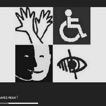
UIVEZ-NOUS !