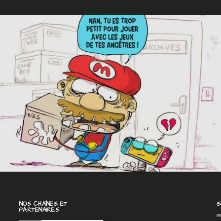
NOS CHAÎNES ET
S
PARTENAIRES