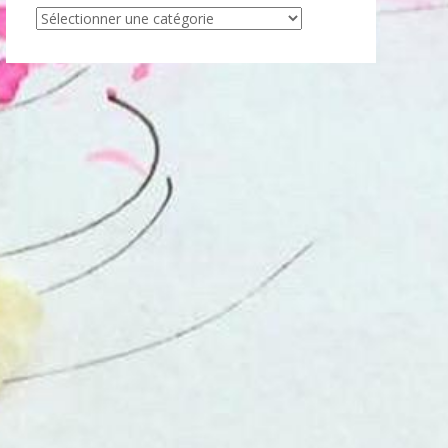
Articles
par
catégorie