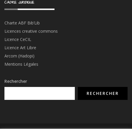
CADRE JURIDIQUE
Charte ABF Bib’Li
b
Licences creative commons
Licence CeCIL
Licence Art Libre
Arcom (Hadopi)
Mentions Légales
Rechercher
RECHERCHER