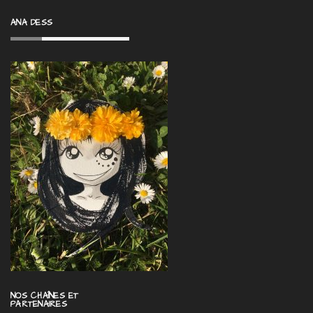
ANA DESS
NOS CHAÎNES ET
PARTENAIRES