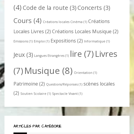
(4)
Code de la route
(3)
Concerts
(3)
Cours
(4)
Créations
Créations locales Cinéma
(1)
Locales Livres
(2)
Créations Locales Musique
(2)
Expositions
(2)
Emissions
(1)
Emploi
(1)
Informatique
(1)
lire
(7)
Livres
Jeux
(3)
Langues Etrangères
(1)
Musique
(8)
(7)
Orientation
(1)
Patrimoine
(2)
scènes locales
Questions/Réponses
(1)
(2)
Soutien Scolaire
(1)
Spectacle Vivant
(1)
ARTICLES PAR CATÉGORIE