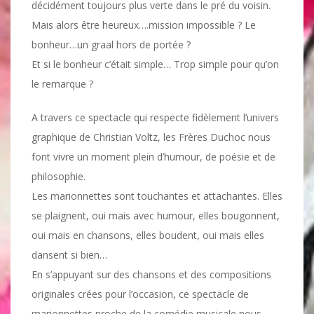
décidément toujours plus verte dans le pré du voisin.
Mais alors être heureux….mission impossible ? Le
bonheur…un graal hors de portée ?
Et si le bonheur c’était simple… Trop simple pour qu’on
le remarque ?
A travers ce spectacle qui respecte fidèlement l’univers
graphique de Christian Voltz, les Frères Duchoc nous
font vivre un moment plein d’humour, de poésie et de
philosophie.
Les marionnettes sont touchantes et attachantes. Elles
se plaignent, oui mais avec humour, elles bougonnent,
oui mais en chansons, elles boudent, oui mais elles
dansent si bien…
En s’appuyant sur des chansons et des compositions
originales crées pour l’occasion, ce spectacle de
marionnettes proche de la comédie musicale nous