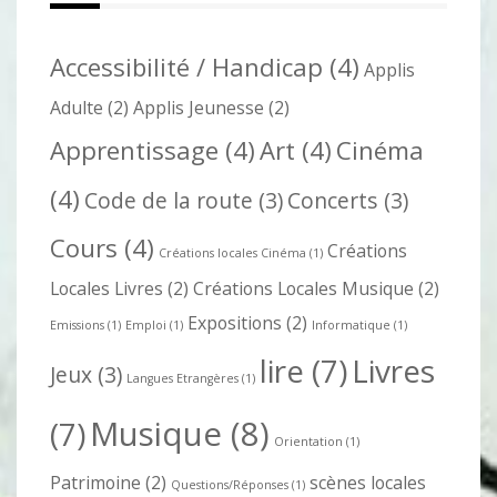
Accessibilité / Handicap
(4)
Applis
Adulte
(2)
Applis Jeunesse
(2)
Apprentissage
(4)
Art
(4)
Cinéma
(4)
Code de la route
(3)
Concerts
(3)
Cours
(4)
Créations
Créations locales Cinéma
(1)
Locales Livres
(2)
Créations Locales Musique
(2)
Expositions
(2)
Emissions
(1)
Emploi
(1)
Informatique
(1)
lire
(7)
Livres
Jeux
(3)
Langues Etrangères
(1)
Musique
(8)
(7)
Orientation
(1)
Patrimoine
(2)
scènes locales
Questions/Réponses
(1)