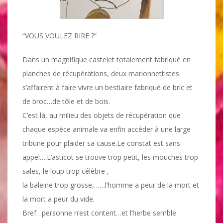
“VOUS VOULEZ RIRE ?”
Dans un magnifique castelet totalement fabriqué en
planches de récupérations, deux marionnettistes
s’affairent à faire vivre un bestiaire fabriqué de bric et
de broc…de tôle et de bois.
C’est là, au milieu des objets de récupération que
chaque espèce animale va enfin accéder à une large
tribune pour plaider sa cause.Le constat est sans
appel….L’asticot se trouve trop petit, les mouches trop
sales, le loup trop célèbre ,
la baleine trop grosse,……l’homme a peur de la mort et
la mort a peur du vide.
Bref…personne n’est content…et l’herbe semble