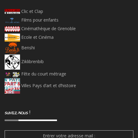
Clic et Clap
Films pour enfants
Cinémathèque de Grenoble
Ecole et Cinéma
Benshi
Ziklibrenbib
Fête du court métrage
Villes Pays d’art et d’histoire
SUIVEZ-NOUS !
Entrer votre adresse mail :