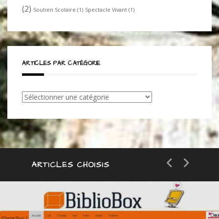
(2)
Soutien Scolaire
(1)
Spectacle Vivant
(1)
ARTICLES PAR CATÉGORIE
Articles
par
catégorie
ARTICLES CHOISIS