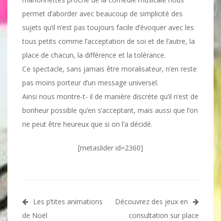
permet d’aborder avec beaucoup de simplicité des
sujets qu’il n’est pas toujours facile d’évoquer avec les
tous petits comme l’acceptation de soi et de l’autre, la
place de chacun, la différence et la tolérance.
Ce spectacle, sans jamais être moralisateur, n’en reste
pas moins porteur d’un message universel.
Ainsi nous montre-t- il de manière discrète qu’il n’est de
bonheur possible qu’en s’acceptant, mais aussi que l’on
ne peut être heureux que si on l’a décidé.
[metaslider id=2360]
Navigation
Les p’tites animations
Découvrez des jeux en
de
de Noël
consultation sur place