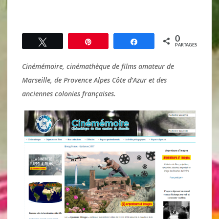
0
Tweetez
Épingle
Partagez
PARTAGES
Cinémémoire,
cinémathèque de films amateur de
Marseille, de Provence Alpes Côte d’Azur et des
anciennes colonies françaises.