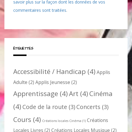
savoir plus sur la façon dont les données de vos
commentaires sont traitées
.
ÉTIQUETTES
Accessibilité / Handicap
(4)
Applis
Adulte
(2)
Applis Jeunesse
(2)
Apprentissage
(4)
Art
(4)
Cinéma
(4)
Code de la route
(3)
Concerts
(3)
Cours
(4)
Créations
Créations locales Cinéma
(1)
Locales Livres
(2)
Créations Locales Musique
(2)