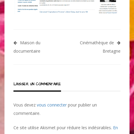
Navigation
Maison du
Cinémathèque de
de
documentaire
Bretagne
l’article
LAISSER UN COMMENTAIRE
Vous devez
vous connecter
pour publier un
commentaire.
Ce site utilise Akismet pour réduire les indésirables.
En