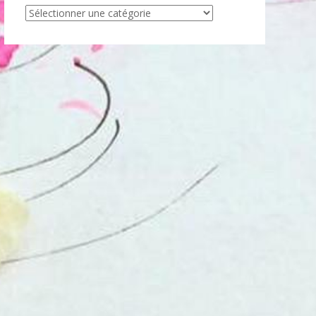
Articles
par
catégorie