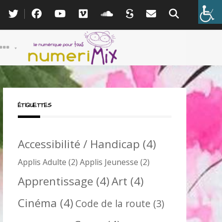
ÉTIQUETTES
Accessibilité / Handicap
(4)
Applis Adulte
(2)
Applis Jeunesse
(2)
Apprentissage
(4)
Art
(4)
Cinéma
(4)
Code de la route
(3)