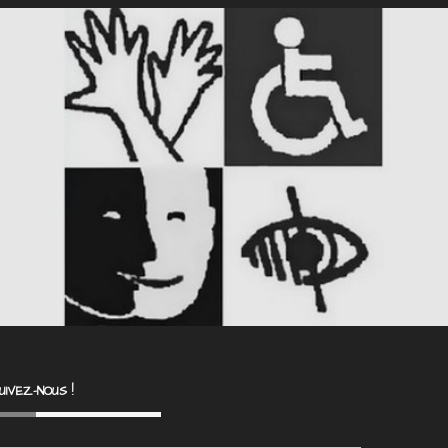
UIVEZ-NOUS !