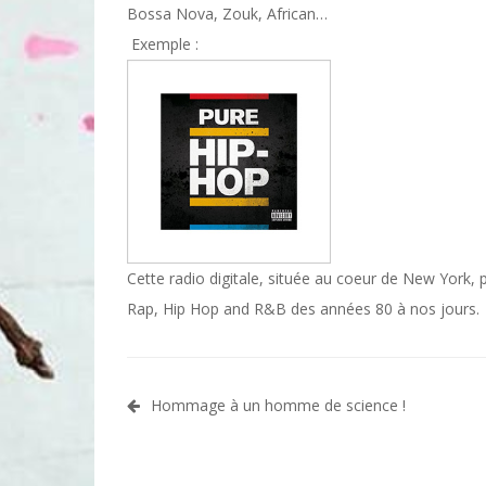
Bossa Nova, Zouk, African…
Exemple :
Cette radio digitale, située au coeur de New York, 
Rap, Hip Hop and R&B des années 80 à nos jours.
Navigation
Hommage à un homme de science !
de
l’article