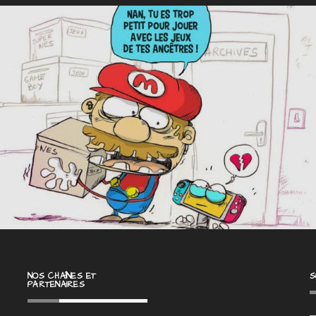
NOS CHAÎNES ET
S
PARTENAIRES