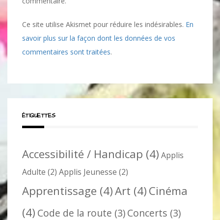
commentaire.
Ce site utilise Akismet pour réduire les indésirables.
En
savoir plus sur la façon dont les données de vos
commentaires sont traitées
.
ÉTIQUETTES
Accessibilité / Handicap
(4)
Applis
Adulte
(2)
Applis Jeunesse
(2)
Apprentissage
(4)
Art
(4)
Cinéma
(4)
Code de la route
(3)
Concerts
(3)