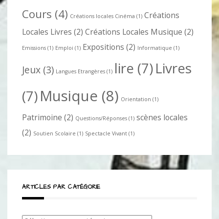
Cours
(4)
Créations
Créations locales Cinéma
(1)
Locales Livres
(2)
Créations Locales Musique
(2)
Expositions
(2)
Emissions
(1)
Emploi
(1)
Informatique
(1)
lire
(7)
Livres
Jeux
(3)
Langues Etrangères
(1)
Musique
(8)
(7)
Orientation
(1)
Patrimoine
(2)
scènes locales
Questions/Réponses
(1)
(2)
Soutien Scolaire
(1)
Spectacle Vivant
(1)
ARTICLES PAR CATÉGORIE