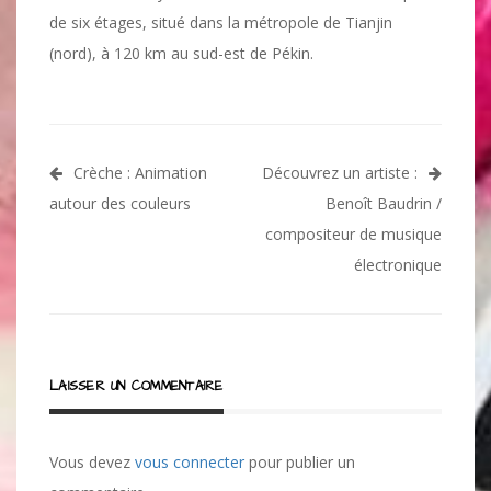
de six étages, situé dans la métropole de Tianjin
(nord), à 120 km au sud-est de Pékin.
Navigation
Crèche : Animation
Découvrez un artiste :
de
autour des couleurs
Benoît Baudrin /
l’article
compositeur de musique
électronique
LAISSER UN COMMENTAIRE
Vous devez
vous connecter
pour publier un