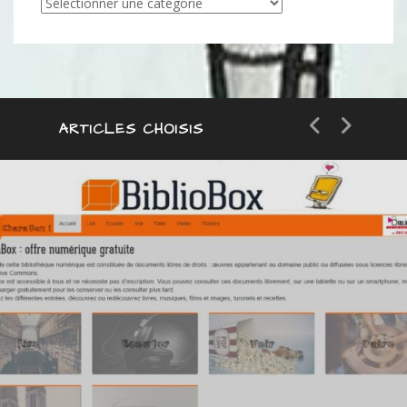
Articles
par
catégorie
ARTICLES CHOISIS