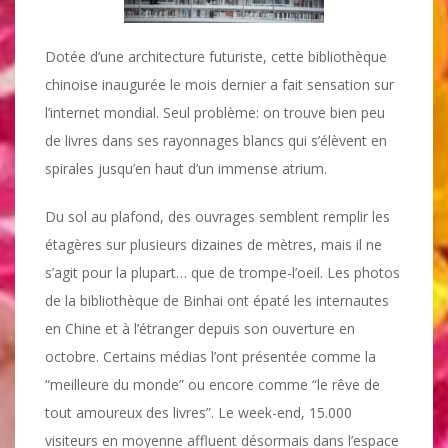
Dotée d’une architecture futuriste, cette bibliothèque
chinoise inaugurée le mois dernier a fait sensation sur
l’internet mondial. Seul problème: on trouve bien peu
de livres dans ses rayonnages blancs qui s’élèvent en
spirales jusqu’en haut d’un immense atrium.
Du sol au plafond, des ouvrages semblent remplir les
étagères sur plusieurs dizaines de mètres, mais il ne
s’agit pour la plupart… que de trompe-l’oeil. Les photos
de la bibliothèque de Binhai ont épaté les internautes
en Chine et à l’étranger depuis son ouverture en
octobre. Certains médias l’ont présentée comme la
“meilleure du monde” ou encore comme “le rêve de
tout amoureux des livres”. Le week-end, 15.000
visiteurs en moyenne affluent désormais dans l’espace