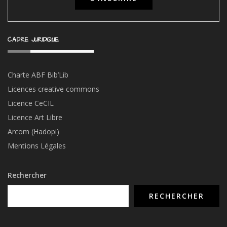
CADRE JURIDIQUE
Charte ABF Bib’Li
b
Licences creative commons
Licence CeCIL
Licence Art Libre
Arcom (Hadopi)
Mentions Légales
Rechercher
RECHERCHER