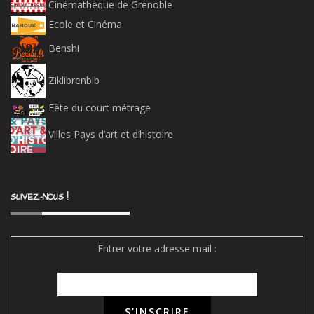
Cinémathèque de Grenoble
Ecole et Cinéma
Benshi
Ziklibrenbib
Fête du court métrage
Villes Pays d’art et d’histoire
SUIVEZ-NOUS !
Entrer votre adresse mail :