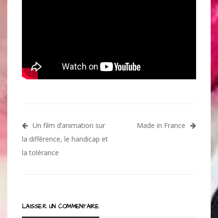
Navigation
Un film d’animation sur
Made in France
de
la différence, le handicap et
l’article
la tolérance
LAISSER UN COMMENTAIRE