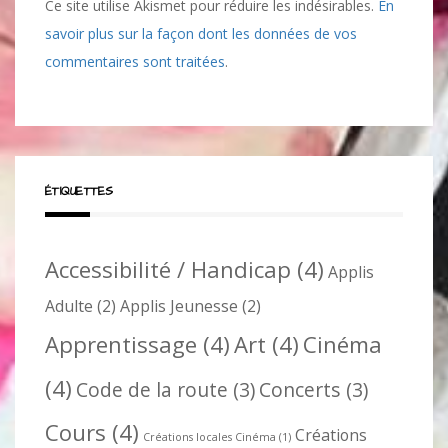
Ce site utilise Akismet pour réduire les indésirables.
En
savoir plus sur la façon dont les données de vos
commentaires sont traitées
.
ÉTIQUETTES
Accessibilité / Handicap
(4)
Applis
Adulte
(2)
Applis Jeunesse
(2)
Apprentissage
(4)
Art
(4)
Cinéma
(4)
Code de la route
(3)
Concerts
(3)
Cours
(4)
Créations
Créations locales Cinéma
(1)