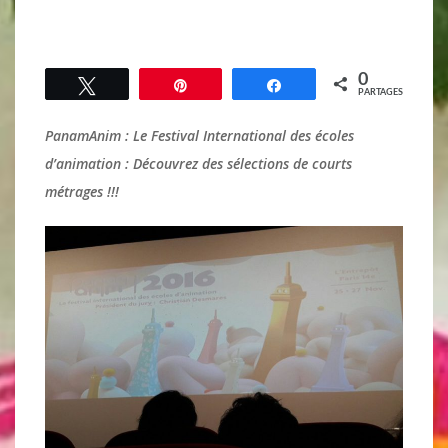
0
Tweetez
Épingle
Partagez
PARTAGES
PanamAnim : Le Festival International des écoles
d’animation : Découvrez des sélections de courts
métrages !!!