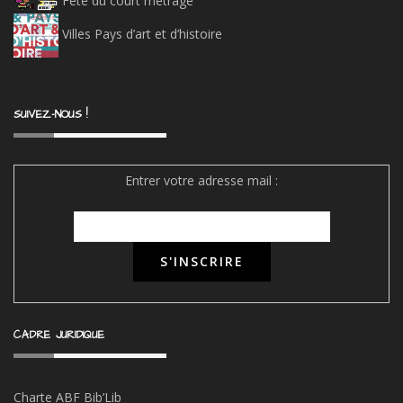
Fête du court métrage
Villes Pays d’art et d’histoire
SUIVEZ-NOUS !
Entrer votre adresse mail :
CADRE JURIDIQUE
Charte ABF Bib’Li
b