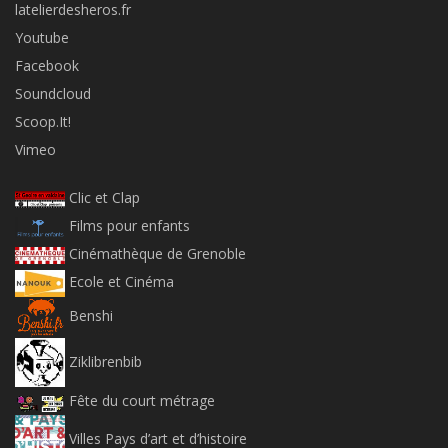
latelierdesheros.fr
Youtube
Facebook
Soundcloud
Scoop.It!
Vimeo
Clic et Clap
Films pour enfants
Cinémathèque de Grenoble
Ecole et Cinéma
Benshi
Ziklibrenbib
Fête du court métrage
Villes Pays d’art et d’histoire