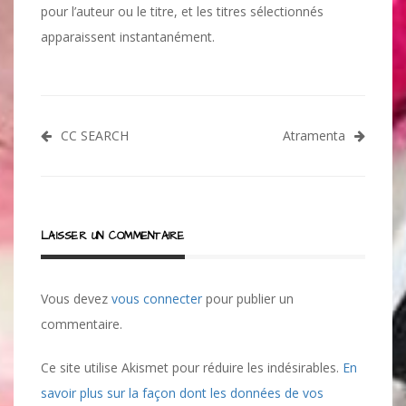
pour l’auteur ou le titre, et les titres sélectionnés
apparaissent instantanément.
Navigation
CC SEARCH
Atramenta
de
l’article
LAISSER UN COMMENTAIRE
Vous devez
vous connecter
pour publier un
commentaire.
Ce site utilise Akismet pour réduire les indésirables.
En
savoir plus sur la façon dont les données de vos