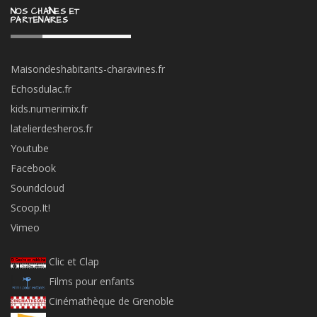
NOS CHAÎNES ET
PARTENAIRES
Maisondeshabitants-charavines.fr
Echosdulac.fr
kids.numerimix.fr
latelierdesheros.fr
Youtube
Facebook
Soundcloud
Scoop.It!
Vimeo
Clic et Clap
Films pour enfants
Cinémathèque de Grenoble