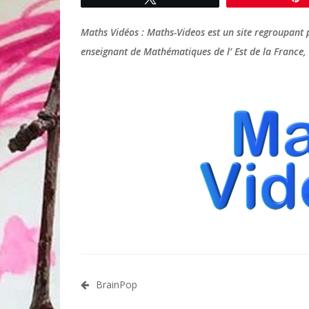
Maths Vidéos : Maths-Videos est un site regroupant p
enseignant de Mathématiques de l’ Est de la France, 
Navigation
BrainPop
de