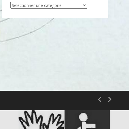
Articles
par
catégorie