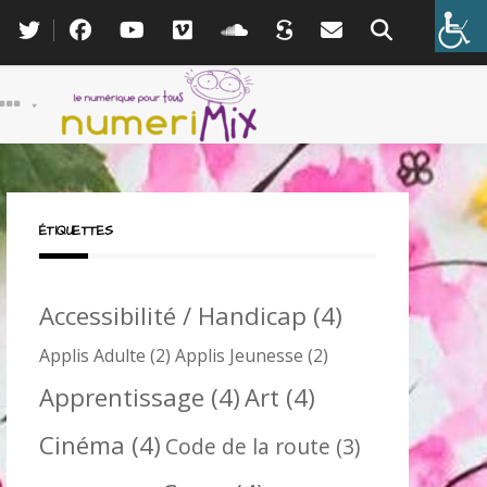
ÉTIQUETTES
Accessibilité / Handicap
(4)
Applis Adulte
(2)
Applis Jeunesse
(2)
Apprentissage
(4)
Art
(4)
Cinéma
(4)
Code de la route
(3)