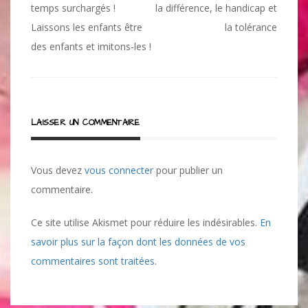
de
temps surchargés !
la différence, le handicap et
l’article
Laissons les enfants être
la tolérance
des enfants et imitons-les !
LAISSER UN COMMENTAIRE
Vous devez
vous connecter
pour publier un
commentaire.
Ce site utilise Akismet pour réduire les indésirables.
En
savoir plus sur la façon dont les données de vos
commentaires sont traitées
.