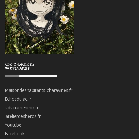
NOS CHAÎNES ET
PARTENAIRES
Maisondeshabitants-charavines.fr
Echosdulac.fr
kids.numerimix.fr
latelierdesheros.fr
Youtube
Facebook