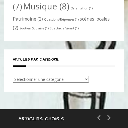
Musique
(8)
(7)
Orientation
(1)
Patrimoine
(2)
scènes locales
Questions/Réponses
(1)
(2)
Soutien Scolaire
(1)
Spectacle Vivant
(1)
ARTICLES PAR CATÉGORIE
Articles
par
catégorie
ARTICLES CHOISIS