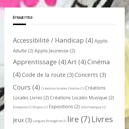
ÉTIQUETTES
Accessibilité / Handicap
(4)
Applis
Adulte
(2)
Applis Jeunesse
(2)
Apprentissage
(4)
Art
(4)
Cinéma
(4)
Code de la route
(3)
Concerts
(3)
Cours
(4)
Créations
Créations locales Cinéma
(1)
Locales Livres
(2)
Créations Locales Musique
(2)
Expositions
(2)
Emissions
(1)
Emploi
(1)
Informatique
(1)
lire
(7)
Livres
Jeux
(3)
Langues Etrangères
(1)