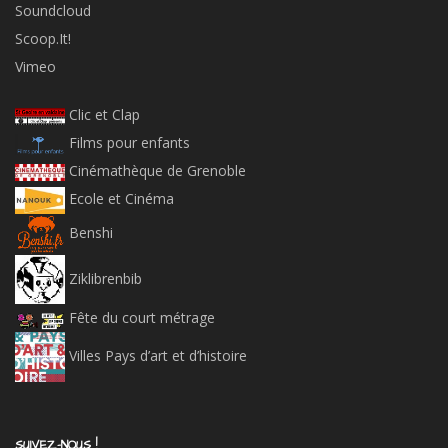
Soundcloud
Scoop.It!
Vimeo
Clic et Clap
Films pour enfants
Cinémathèque de Grenoble
Ecole et Cinéma
Benshi
Ziklibrenbib
Fête du court métrage
Villes Pays d’art et d’histoire
SUIVEZ-NOUS !