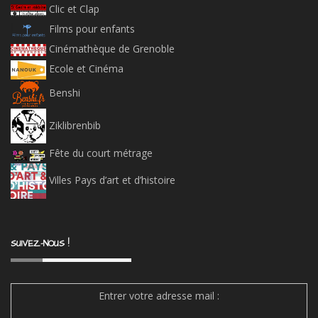
Clic et Clap
Films pour enfants
Cinémathèque de Grenoble
Ecole et Cinéma
Benshi
Ziklibrenbib
Fête du court métrage
Villes Pays d’art et d’histoire
SUIVEZ-NOUS !
Entrer votre adresse mail :