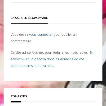
l’article
LAISSER UN COMMENTAIRE
Vous devez
vous connecter
pour publier un
commentaire.
Ce site utilise Akismet pour réduire les indésirables.
En
savoir plus sur la façon dont les données de vos
commentaires sont traitées
.
ÉTIQUETTES