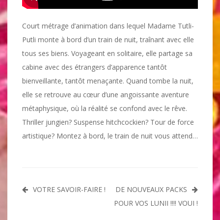
Court métrage d’animation dans lequel Madame Tutli-
Putli monte à bord d’un train de nuit, traînant avec elle
tous ses biens. Voyageant en solitaire, elle partage sa
cabine avec des étrangers d’apparence tantôt
bienveillante, tantôt menaçante. Quand tombe la nuit,
elle se retrouve au cœur d’une angoissante aventure
métaphysique, où la réalité se confond avec le rêve.
Thriller jungien? Suspense hitchcockien? Tour de force
artistique? Montez à bord, le train de nuit vous attend…
Navigation
VOTRE SAVOIR-FAIRE !
DE NOUVEAUX PACKS
de
POUR VOS LUNII !!!! VOUI !