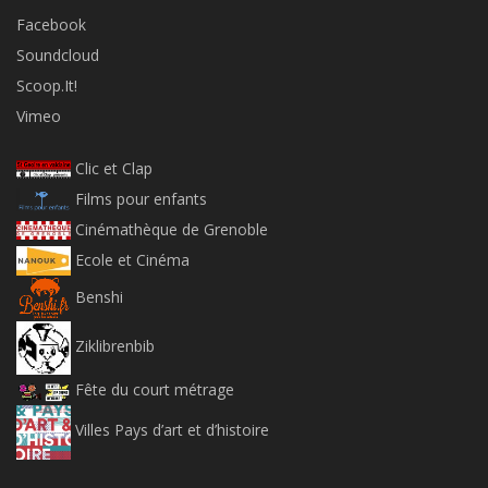
Facebook
Soundcloud
Scoop.It!
Vimeo
Clic et Clap
Films pour enfants
Cinémathèque de Grenoble
Ecole et Cinéma
Benshi
Ziklibrenbib
Fête du court métrage
Villes Pays d’art et d’histoire