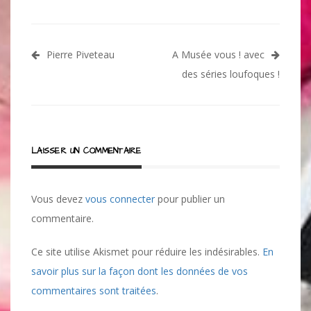
Navigation
Pierre Piveteau
A Musée vous ! avec
de
des séries loufoques !
l’article
LAISSER UN COMMENTAIRE
Vous devez
vous connecter
pour publier un
commentaire.
Ce site utilise Akismet pour réduire les indésirables.
En
savoir plus sur la façon dont les données de vos
commentaires sont traitées
.