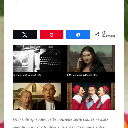
0
Tweetez
Épingle
Partagez
PARTAGES
En trente épisodes, cette nouvelle série courte revisite
avec humour dix tableaux célèbres du monde entier.