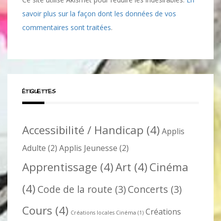
savoir plus sur la façon dont les données de vos
commentaires sont traitées
.
ÉTIQUETTES
Accessibilité / Handicap
(4)
Applis
Adulte
(2)
Applis Jeunesse
(2)
Apprentissage
(4)
Art
(4)
Cinéma
(4)
Code de la route
(3)
Concerts
(3)
Cours
(4)
Créations
Créations locales Cinéma
(1)