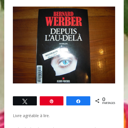
0
Tweetez
Épingle
Partagez
PARTAGES
Livre agréable à lire.