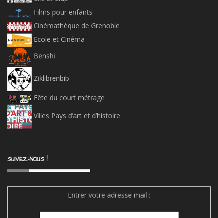
Films pour enfants
Cinémathèque de Grenoble
Ecole et Cinéma
Benshi
Ziklibrenbib
Fête du court métrage
Villes Pays d’art et d’histoire
SUIVEZ-NOUS !
Entrer votre adresse mail :