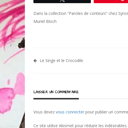
Dans la collection “Paroles de conteurs” chez Syro
Muriel Bloch
Navigation
Le Singe et le Crocodile
de
l’article
LAISSER UN COMMENTAIRE
Vous devez
vous connecter
pour publier un comme
Ce site utilise Akismet pour réduire les indésirables