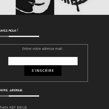
UIVEZ-NOUS !
Entrer votre adresse mail :
ADRE JURIDIQUE
harte ABF Bib’Li
b