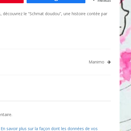
PARTAGES
s, découvrez le “Schmat doudou”, une histoire contée par
Manimo
ntaire.
.
En savoir plus sur la façon dont les données de vos