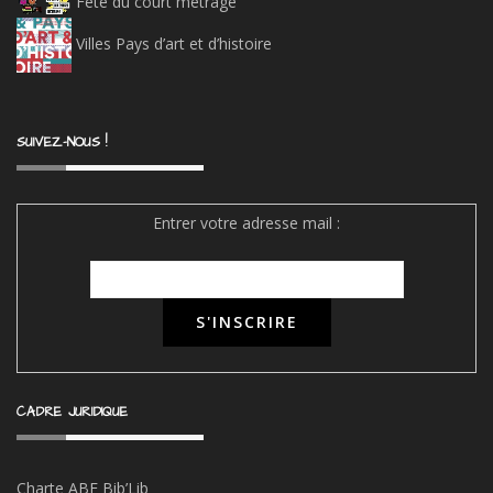
Fête du court métrage
Villes Pays d’art et d’histoire
SUIVEZ-NOUS !
Entrer votre adresse mail :
CADRE JURIDIQUE
Charte ABF Bib’Li
b