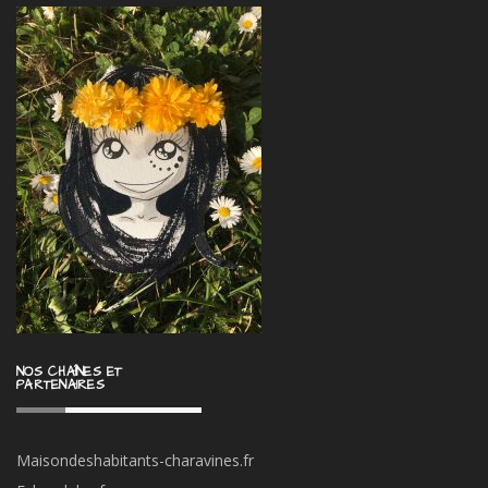
NOS CHAÎNES ET
PARTENAIRES
Maisondeshabitants-charavines.fr