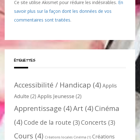
Ce site utilise Akismet pour réduire les indésirables.
En
savoir plus sur la façon dont les données de vos
commentaires sont traitées
.
ÉTIQUETTES
Accessibilité / Handicap
(4)
Applis
Adulte
(2)
Applis Jeunesse
(2)
Apprentissage
(4)
Art
(4)
Cinéma
(4)
Code de la route
(3)
Concerts
(3)
Cours
(4)
Créations
Créations locales Cinéma
(1)