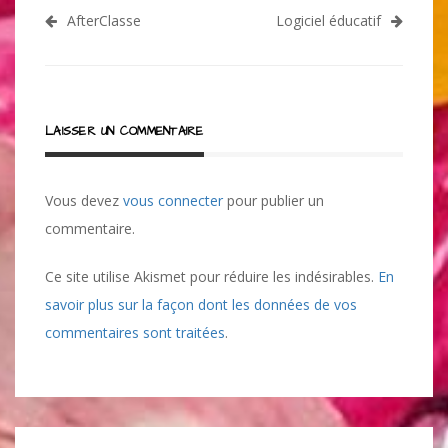
Navigation
AfterClasse
Logiciel éducatif
de
l’article
LAISSER UN COMMENTAIRE
Vous devez
vous connecter
pour publier un
commentaire.
Ce site utilise Akismet pour réduire les indésirables.
En
savoir plus sur la façon dont les données de vos
commentaires sont traitées
.