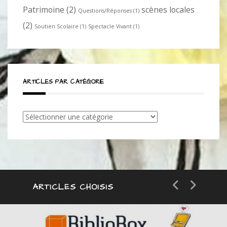
Patrimoine
(2)
scènes locales
Questions/Réponses
(1)
(2)
Soutien Scolaire
(1)
Spectacle Vivant
(1)
ARTICLES PAR CATÉGORIE
Articles
par
catégorie
ARTICLES CHOISIS