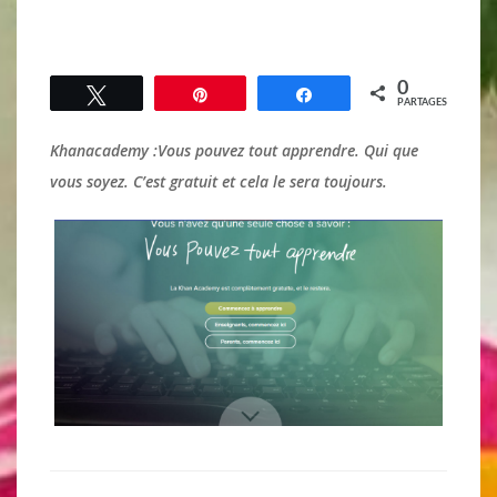
0
Tweetez
Épingle
Partagez
PARTAGES
Khanacademy :Vous pouvez tout apprendre. Qui que
vous soyez. C’est gratuit et cela le sera toujours.