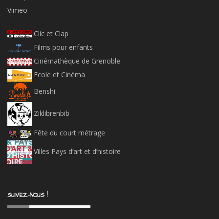
Vimeo
Clic et Clap
Films pour enfants
Cinémathèque de Grenoble
Ecole et Cinéma
Benshi
Ziklibrenbib
Fête du court métrage
Villes Pays d’art et d’histoire
SUIVEZ-NOUS !