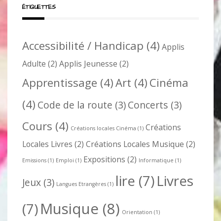
ÉTIQUETTES
Accessibilité / Handicap
(4)
Applis
Adulte
(2)
Applis Jeunesse
(2)
Apprentissage
(4)
Art
(4)
Cinéma
(4)
Code de la route
(3)
Concerts
(3)
Cours
(4)
Créations
Créations locales Cinéma
(1)
Locales Livres
(2)
Créations Locales Musique
(2)
Expositions
(2)
Emissions
(1)
Emploi
(1)
Informatique
(1)
lire
(7)
Livres
Jeux
(3)
Langues Etrangères
(1)
Musique
(8)
(7)
Orientation
(1)