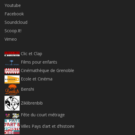
Youtube
Facebook
Soundcloud
Scoop.It!
Vimeo
Clic et Clap
Films pour enfants
Cinémathèque de Grenoble
Ecole et Cinéma
Benshi
Ziklibrenbib
Fête du court métrage
Villes Pays d’art et d’histoire