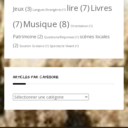
lire
(7)
Livres
Jeux
(3)
Langues Etrangères
(1)
Musique
(8)
(7)
Orientation
(1)
Patrimoine
(2)
scènes locales
Questions/Réponses
(1)
(2)
Soutien Scolaire
(1)
Spectacle Vivant
(1)
ARTICLES PAR CATÉGORIE
Articles
par
catégorie