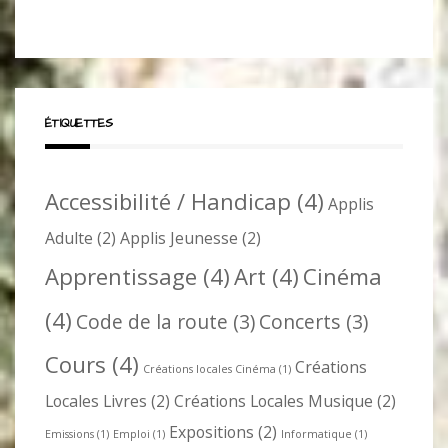
ÉTIQUETTES
Accessibilité / Handicap
(4)
Applis
Adulte
(2)
Applis Jeunesse
(2)
Apprentissage
(4)
Art
(4)
Cinéma
(4)
Code de la route
(3)
Concerts
(3)
Cours
(4)
Créations
Créations locales Cinéma
(1)
Locales Livres
(2)
Créations Locales Musique
(2)
Expositions
(2)
Emissions
(1)
Emploi
(1)
Informatique
(1)