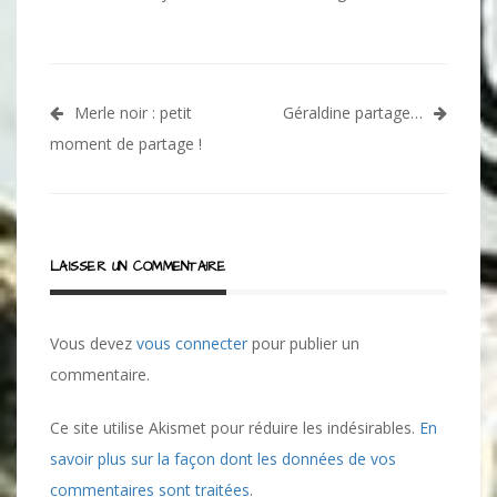
Navigation
Merle noir : petit
Géraldine partage…
de
moment de partage !
l’article
LAISSER UN COMMENTAIRE
Vous devez
vous connecter
pour publier un
commentaire.
Ce site utilise Akismet pour réduire les indésirables.
En
savoir plus sur la façon dont les données de vos
commentaires sont traitées
.