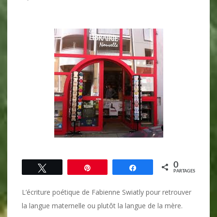
0
Tweetez
Épingle
Partagez
PARTAGES
L’écriture poétique de Fabienne Swiatly pour retrouver
la langue maternelle ou plutôt la langue de la mère.